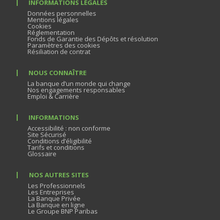
INFORMATIONS LÉGALES
Données personnelles
Mentions légales
Cookies
Réglementation
Fonds de Garantie des Dépôts et résolution
Paramètres des cookies
Résiliation de contrat
NOUS CONNAÎTRE
La banque d’un monde qui change
Nos engagements responsables
Emploi & Carrière
INFORMATIONS
Accessibilité : non conforme
Site Sécurisé
Conditions d’éligibilité
Tarifs et conditions
Glossaire
NOS AUTRES SITES
Les Professionnels
Les Entreprises
La Banque Privée
La Banque en ligne
Le Groupe BNP Paribas