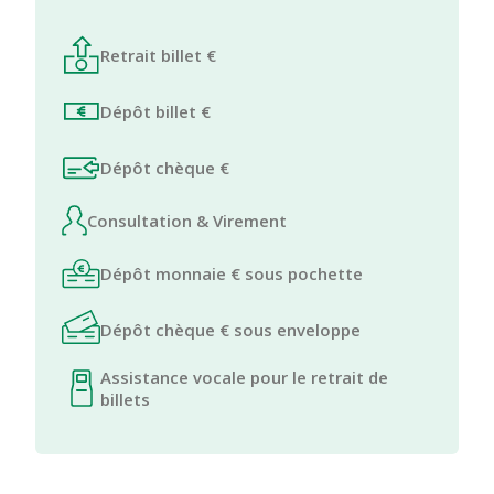
Retrait billet €
Dépôt billet €
Dépôt chèque €
Consultation & Virement
Dépôt monnaie € sous pochette
Dépôt chèque € sous enveloppe
Assistance vocale pour le retrait de
billets