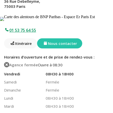
36 Rue Debelleyme,
75003 Paris
01 53 75 64 55
Itinéraire
Nous contacter
Horaires d’ouverture et de prise de rendez-vous :
Agence fermée
Ouvre à 08:30
Vendredi
08H30 à 18H00
Samedi
Fermée
Dimanche
Fermée
Lundi
08H30 à 18H00
Mardi
08H30 à 18H00