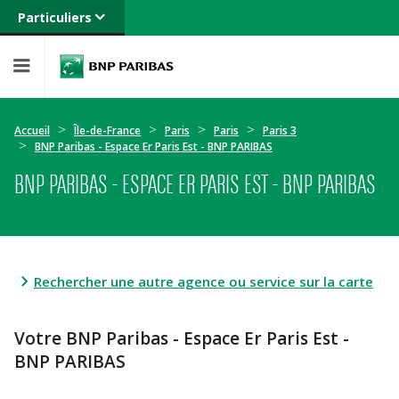
Particuliers
Banque privée
Professionnels
Entreprises
Accueil
Île-de-France
Paris
Paris
Paris 3
BNP Paribas - Espace Er Paris Est - BNP PARIBAS
BNP PARIBAS - ESPACE ER PARIS EST - BNP PARIBAS
Rechercher une autre agence ou service sur la carte
Votre BNP Paribas - Espace Er Paris Est -
BNP PARIBAS