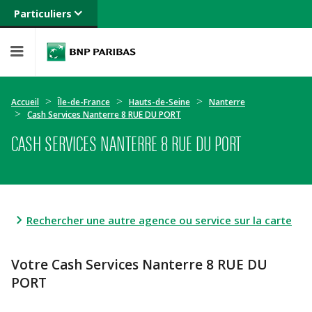
Particuliers
Banque privée
Professionnels
Entreprises
Accueil
Île-de-France
Hauts-de-Seine
Nanterre
Cash Services Nanterre 8 RUE DU PORT
CASH SERVICES NANTERRE 8 RUE DU PORT
Rechercher une autre agence ou service sur la carte
Votre Cash Services Nanterre 8 RUE DU
PORT