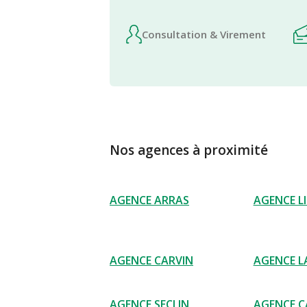
Consultation & Virement
Nos agences à proximité
AGENCE ARRAS
AGENCE LI
AGENCE CARVIN
AGENCE L
AGENCE SECLIN
AGENCE C