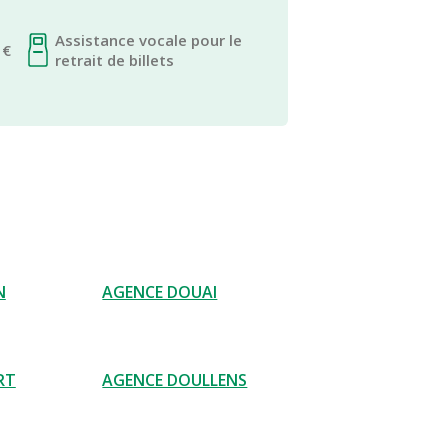
Assistance vocale pour le
 €
retrait de billets
N
AGENCE DOUAI
RT
AGENCE DOULLENS