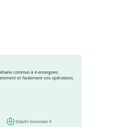
olitaine commun à 4 enseignes
uitement et facilement vos opérations
Dépôt monnaie €