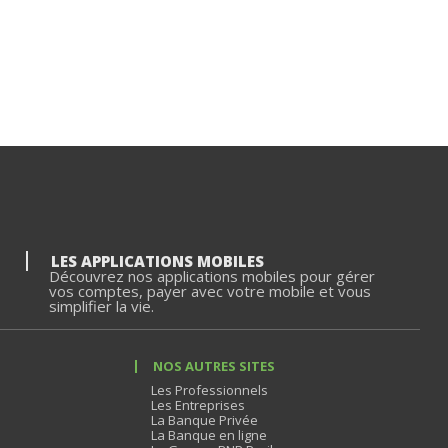
LES APPLICATIONS MOBILES
Découvrez nos applications mobiles pour gérer
vos comptes, payer avec votre mobile et vous
simplifier la vie.
NOS AUTRES SITES
Les Professionnels
Les Entreprises
La Banque Privée
La Banque en ligne