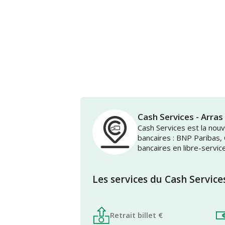
Cash Services - Arr
Cash Services est la no
bancaires : BNP Paribas,
bancaires en libre-servic
Les services du Cash Service
Retrait billet €