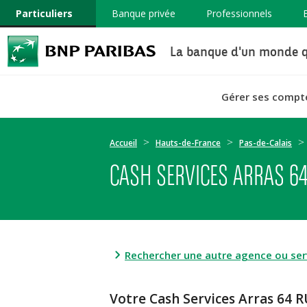
Particuliers
Banque privée
Professionnels
La banque d'un monde q
Gérer ses compt
Accueil
Hauts-de-France
Pas-de-Calais
CASH SERVICES ARRAS 6
Rechercher une autre agence ou serv
Votre Cash Services Arras 6