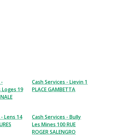
 -
Cash Services - Lievin 1
 Loges 19
PLACE GAMBETTA
ONALE
 - Lens 14
Cash Services - Bully
AURES
Les Mines 100 RUE
ROGER SALENGRO