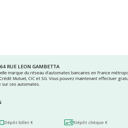
as 64 RUE LEON GAMBETTA
uvelle marque du réseau d’automates bancaires en France métrop
 Crédit Mutuel, CIC et SG. Vous pouvez maintenant effectuer grat
e sur ces automates.
s
Dépôt billet €
Dépôt chèque €