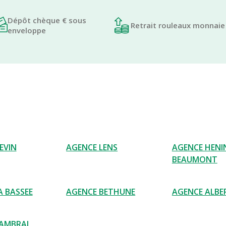
Dépôt chèque € sous
Retrait rouleaux monnaie
enveloppe
EVIN
AGENCE LENS
AGENCE HENI
BEAUMONT
A BASSEE
AGENCE BETHUNE
AGENCE ALBE
AMBRAI