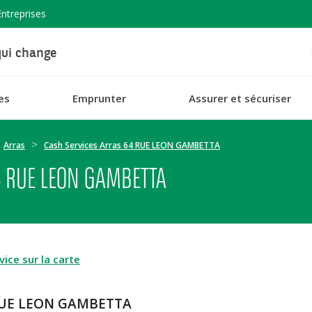
Entreprises
ui change
es
Emprunter
Assurer et sécuriser
Arras
Cash Services Arras 64 RUE LEON GAMBETTA
4 RUE LEON GAMBETTA
ice sur la carte
4 RUE LEON GAMBETTA