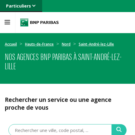
Particuliers
Banque privée
Professionnels
Entreprises
Accueil
Hauts-de-France
Nord
Saint-André-lez-Lille
NOS AGENCES BNP PARIBAS À SAINT-ANDRÉ-LEZ-
LILLE
Rechercher un service ou une agence
proche de vous
Veuillez
renseigner