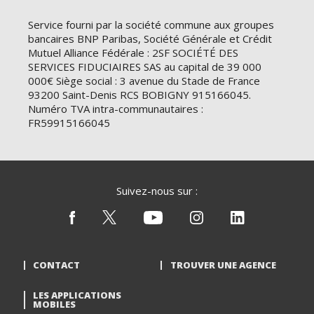
Service fourni par la société commune aux groupes
bancaires BNP Paribas, Société Générale et Crédit
Mutuel Alliance Fédérale : 2SF SOCIÉTÉ DES
SERVICES FIDUCIAIRES SAS au capital de 39 000
000€ Siège social : 3 avenue du Stade de France
93200 Saint-Denis RCS BOBIGNY 915166045.
Numéro TVA intra-communautaires :
FR59915166045
Suivez-nous sur :
CONTACT
TROUVER UNE AGENCE
LES APPLICATIONS
MOBILES