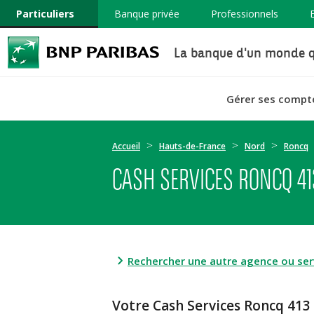
Particuliers
Banque privée
Professionnels
La banque d'un monde q
Gérer ses compt
Accueil
Hauts-de-France
Nord
Roncq
CASH SERVICES RONCQ 413
Rechercher une autre agence ou serv
Votre Cash Services Roncq 413