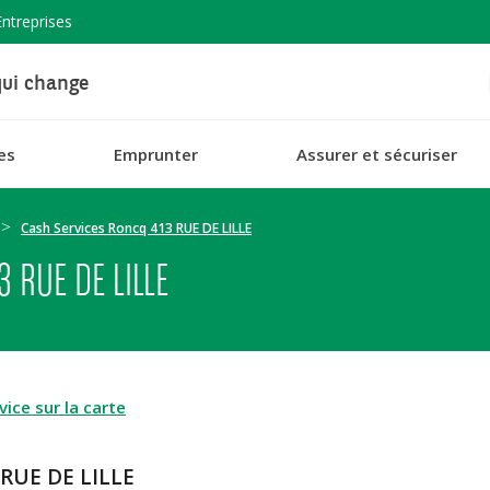
Entreprises
ui change
es
Emprunter
Assurer et sécuriser
Cash Services Roncq 413 RUE DE LILLE
 RUE DE LILLE
ice sur la carte
 RUE DE LILLE