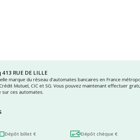
q 413 RUE DE LILLE
uvelle marque du réseau d’automates bancaires en France métrop
 Crédit Mutuel, CIC et SG. Vous pouvez maintenant effectuer grat
e sur ces automates.
s
Dépôt billet €
Dépôt chèque €