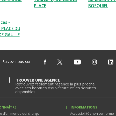
PLACE
BOSQUIEL
ces -
 PLACE DU
DE GAULLE
Suivez-nous sur :
TROUVER UNE AGENCE
Retrouvez facilement l’agence la plus proche
avec ses horaires d’ouverture et les services
disponibles.
ONNAÎTRE
INFORMATIONS
e d’un monde qui change
Accessibilité : non conforme