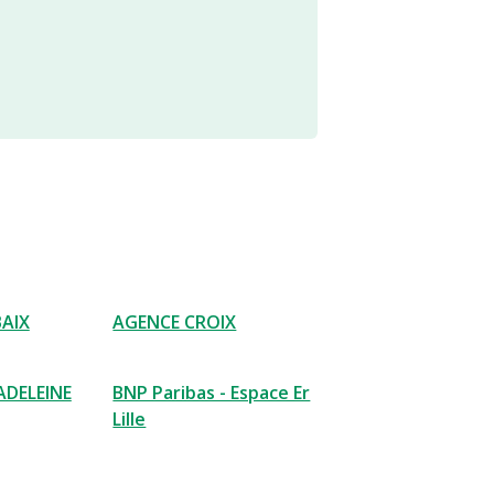
AIX
AGENCE CROIX
ADELEINE
BNP Paribas - Espace Er
Lille