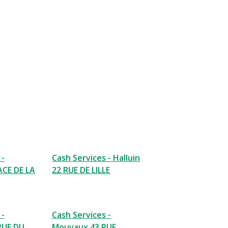
 -
Cash Services - Halluin
ACE DE LA
22 RUE DE LILLE
 -
Cash Services -
RUE DU
Mouvaux 43 RUE