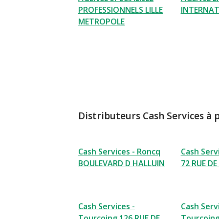
PROFESSIONNELS LILLE
INTERNAT
METROPOLE
Distributeurs Cash Services à 
Cash Services - Roncq
Cash Servi
BOULEVARD D HALLUIN
72 RUE DE 
Cash Services -
Cash Servi
Tourcoing 126 RUE DE
Tourcoin