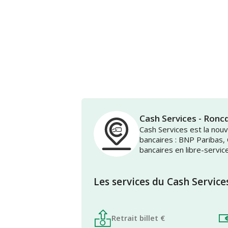
Cash Services - Ronc
Cash Services est la no
bancaires : BNP Paribas,
bancaires en libre-servic
Les services du Cash Service
Retrait billet €