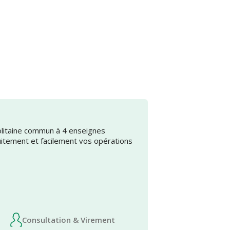
olitaine commun à 4 enseignes
uitement et facilement vos opérations
Consultation & Virement