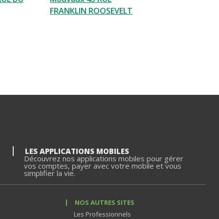
FRANKLIN ROOSEVELT
LES APPLICATIONS MOBILES
Découvrez nos applications mobiles pour gérer
vos comptes, payer avec votre mobile et vous
simplifier la vie.
NOS AUTRES SITES
Les Professionnels