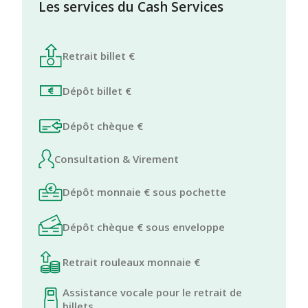
Les services du Cash Services
Retrait billet €
Dépôt billet €
Dépôt chèque €
Consultation & Virement
Dépôt monnaie € sous pochette
Dépôt chèque € sous enveloppe
Retrait rouleaux monnaie €
Assistance vocale pour le retrait de
billets