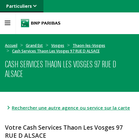
Particuliers
Banque privée
Professionnels
Entreprises
Accueil
Grand Est
Vosges
Thaon-les-Vosges
Cash Services Thaon Les Vosges 97 RUE D ALSACE
CASH SERVICES THAON LES VOSGES 97 RUE D
ALSACE
Rechercher une autre agence ou service sur la carte
Votre Cash Services Thaon Les Vosges 97
RUE D ALSACE