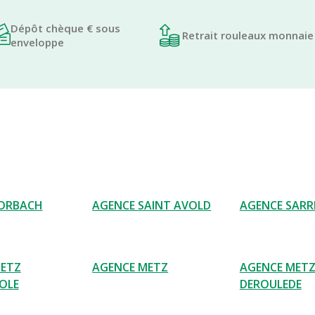
Dépôt chèque € sous
Retrait rouleaux monnaie
enveloppe
FORBACH
AGENCE SAINT AVOLD
AGENCE SAR
METZ
AGENCE METZ
AGENCE MET
OLE
DEROULEDE