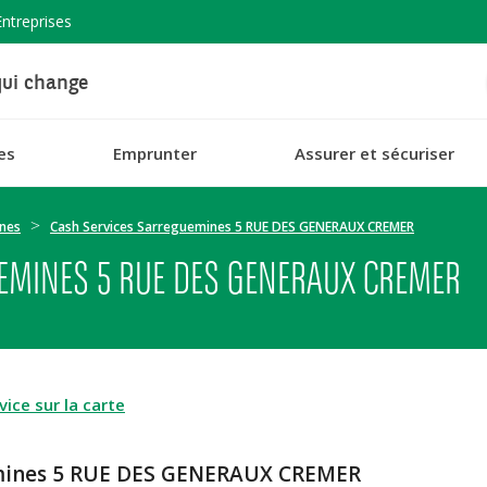
Entreprises
ui change
es
Emprunter
Assurer et sécuriser
nes
Cash Services Sarreguemines 5 RUE DES GENERAUX CREMER
EMINES 5 RUE DES GENERAUX CREMER
ice sur la carte
emines 5 RUE DES GENERAUX CREMER