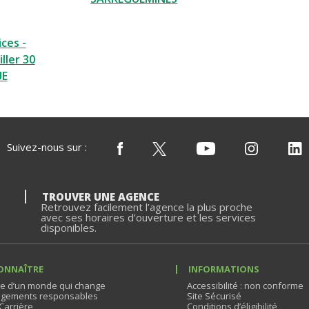
ces -
ller 30
UE
Suivez-nous sur :
TROUVER UNE AGENCE
Retrouvez facilement l’agence la plus proche
avec ses horaires d’ouverture et les services
disponibles.
ONNAÎTRE
INFORMATIONS
e d’un monde qui change
Accessibilité : non conforme
gements responsables
Site Sécurisé
Carrière
Conditions d’éligibilité