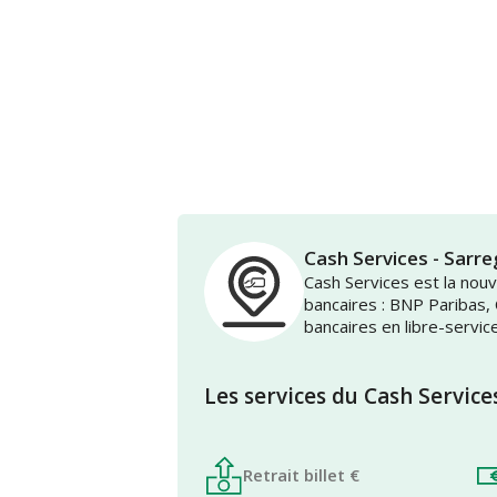
Cash Services - Sa
Cash Services est la no
bancaires : BNP Paribas,
bancaires en libre-servic
Les services du Cash Service
Retrait billet €