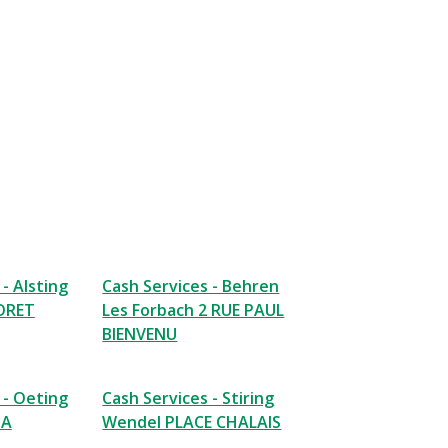
- Alsting
Cash Services - Behren
FORET
Les Forbach 2 RUE PAUL
BIENVENU
 - Oeting
Cash Services - Stiring
MA
Wendel PLACE CHALAIS