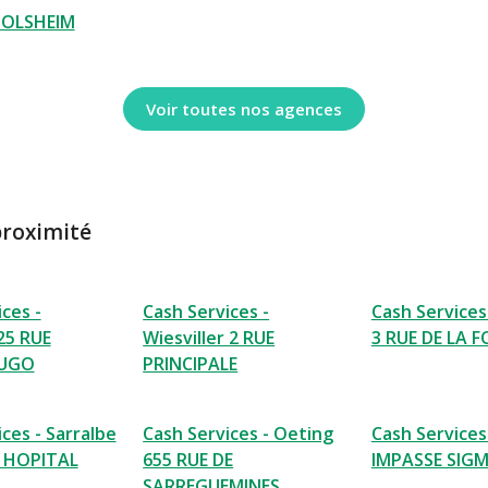
OLSHEIM
Voir toutes nos agences
proximité
ces -
Cash Services -
Cash Services 
25 RUE
Wiesviller 2 RUE
3 RUE DE LA 
HUGO
PRINCIPALE
ces - Sarralbe
Cash Services - Oeting
Cash Services
L HOPITAL
655 RUE DE
IMPASSE SIG
SARREGUEMINES