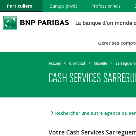
Particuliers
Banque privée
Professionnels
La banque d'un monde q
Gérer ses compt
Accueil
Grand Est
Moselle
Sarreguemi
CASH SERVICES SARREGU
Rechercher une autre agence ou serv
Votre Cash Services Sarregu