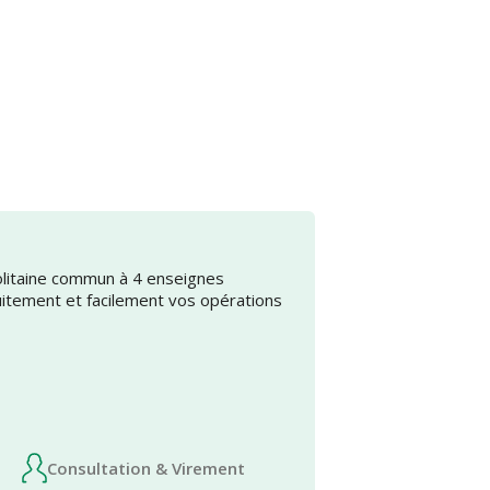
olitaine commun à 4 enseignes
uitement et facilement vos opérations
Consultation & Virement