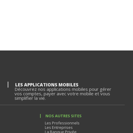
LES APPLICATIONS MOBILES
Découvrez nos applications mobiles pour gérer
vos comptes, payer avec votre mobile et vous
simplifier la vie.
NOS AUTRES SITES
Les Professionnels
Les Entreprises
La Banque Privée