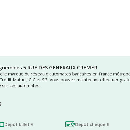
rreguemines 5 RUE DES GENERAUX CREMER
uvelle marque du réseau d’automates bancaires en France métrop
 Crédit Mutuel, CIC et SG. Vous pouvez maintenant effectuer grat
e sur ces automates.
s
Dépôt billet €
Dépôt chèque €