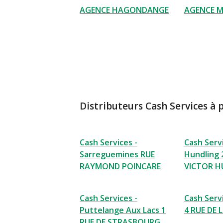
AGENCE HAGONDANGE
AGENCE M
Distributeurs Cash Services à 
Cash Services -
Cash Servi
Sarreguemines RUE
Hundling 
RAYMOND POINCARE
VICTOR 
Cash Services -
Cash Servi
Puttelange Aux Lacs 1
4 RUE DE 
RUE DE STRASBOURG