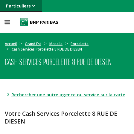
Particuliers
Banque privée
Professionnels
Entreprises
Accueil
Grand Est
Moselle
Porcelette
Cash Services Porcelette 8 RUE DE DIESEN
CASH SERVICES PORCELETTE 8 RUE DE DIESEN
Rechercher une autre agence ou service sur la carte
Votre Cash Services Porcelette 8 RUE DE
DIESEN