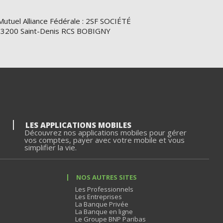
Mutuel Alliance Fédérale : 2SF SOCIÉTÉ
e 93200 Saint-Denis RCS BOBIGNY
LES APPLICATIONS MOBILES
Découvrez nos applications mobiles pour gérer
vos comptes, payer avec votre mobile et vous
simplifier la vie.
NOS AUTRES SITES
Les Professionnels
Les Entreprises
La Banque Privée
La Banque en ligne
Le Groupe BNP Paribas