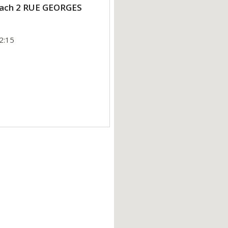
ebach 2 RUE GEORGES
2:15