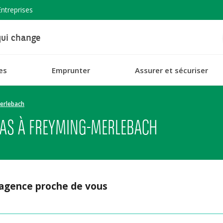
Entreprises
ui change
es
Emprunter
Assurer et sécuriser
erlebach
BAS À FREYMING-MERLEBACH
 agence proche de vous