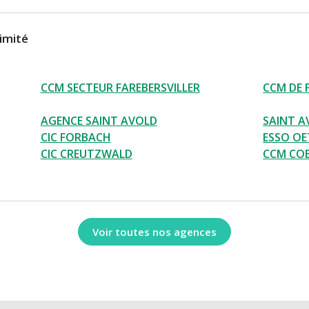
imité
CCM SECTEUR FAREBERSVILLER
CCM DE 
AGENCE SAINT AVOLD
SAINT A
CIC FORBACH
ESSO OE
CIC CREUTZWALD
CCM COE
Voir toutes nos agences