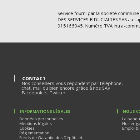
Service fourni par la société commune
DES SERVICES FIDUCIAIRES SAS au cap
915166045. Numéro TVA intra-commu
CONTACT
Nos conseillers vous répondent par téléphone,
chat, mail ou bien encore grâce à nos SAV
Facebook et Twitter.
INFORMATIONS LÉGALES
NOUS C
Données personnelles
La banqu
Mentions légales
Nos enga
Cookies
Emploi & 
Réglementation
Fonds de Garantie des Dépôts et