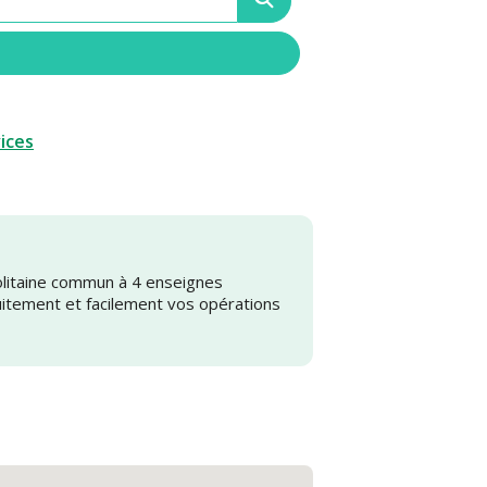
vices
olitaine commun à 4 enseignes
uitement et facilement vos opérations