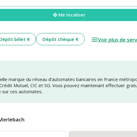
Me localiser
Dépôt billet €
Dépôt chèque €
Voir plus de ser
uvelle marque du réseau d’automates bancaires en France métrop
 Crédit Mutuel, CIC et SG. Vous pouvez maintenant effectuer grat
e sur ces automates.
Merlebach