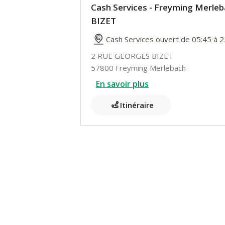
Cash Services - Freyming Merl
BIZET
Cash Services ouvert de 05:45 à 2
2 RUE GEORGES BIZET
57800 Freyming Merlebach
En savoir plus
Itinéraire