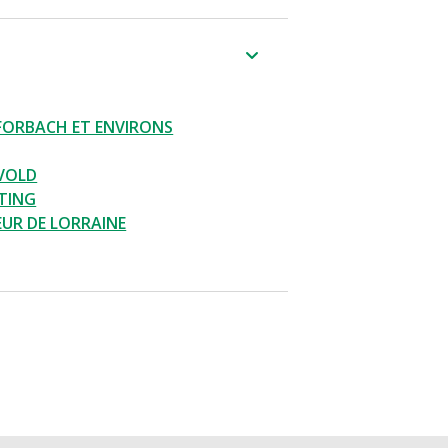
FORBACH ET ENVIRONS
VOLD
TING
UR DE LORRAINE