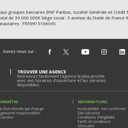
 aux groupes bancaires BNP Paribas, Société Générale et Crédit 
ital de 39 000 000€ Siège social : 3 avenue du Stade de Franc
nautaires : FR59915166045
Suivez-nous sur :
TROUVER UNE AGENCE
Retrouvez facilement l’agence la plus proche
avec ses horaires d’ouverture et les services
disponibles.
ONNAÎTRE
INFORMATIONS
e d’un monde qui change
Accessibilité : non conforme
gements responsables
Site Sécurisé
Carrière
Conditions d’éligibilité
Tarifs et conditions
Glossaire