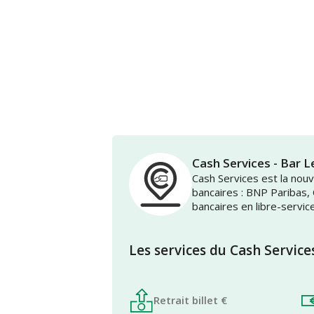
Cash Services - Bar 
Cash Services est la no
bancaires : BNP Paribas,
bancaires en libre-servic
Les services du Cash Service
Retrait billet €