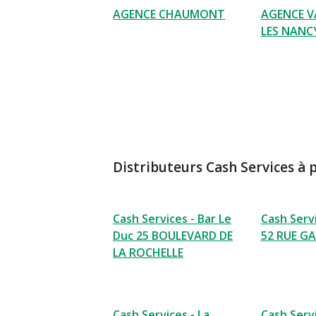
AGENCE CHAUMONT
AGENCE 
LES NANC
Distributeurs Cash Services à 
Cash Services - Bar Le
Cash Servi
Duc 25 BOULEVARD DE
52 RUE G
LA ROCHELLE
Cash Services - La
Cash Servi