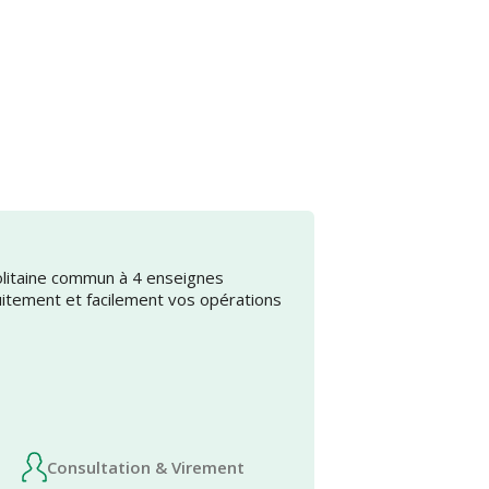
olitaine commun à 4 enseignes
uitement et facilement vos opérations
Consultation & Virement