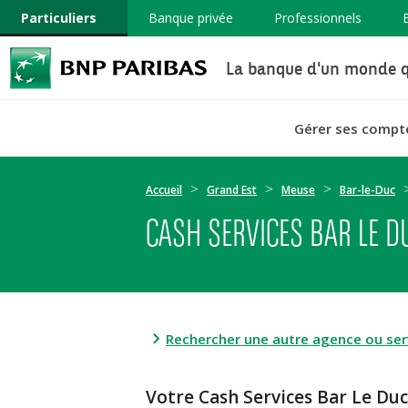
Particuliers
Banque privée
Professionnels
La banque d'un monde q
Gérer ses compt
Accueil
Grand Est
Meuse
Bar-le-Duc
CASH SERVICES BAR LE DU
Rechercher une autre agence ou serv
Votre Cash Services Bar Le Du