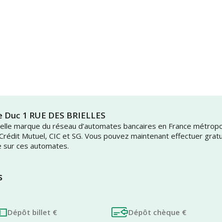
Le Duc 1 RUE DES BRIELLES
uvelle marque du réseau d’automates bancaires en France métrop
 Crédit Mutuel, CIC et SG. Vous pouvez maintenant effectuer grat
e sur ces automates.
s
Dépôt billet €
Dépôt chèque €