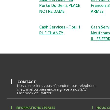
Porte Du Der 2 PLACE
Francois 
NOTRE DAME
ARMES
Cash Services - Toul 1
Cash Servi
RUE CHANZY
Neufchat
JULES FER
CONTACT
Nos conseillers vous répondent par téléphone,
chat, mail ou bien encore grâce à nos SAV
Facebook et Twitter.
INFORMATIONS LÉGALES
NOUS C