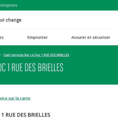
Entreprises
ui change
es
Emprunter
Assurer et sécuriser
Cash Services Bar Le Duc 1 RUE DES BRIELLES
C 1 RUE DES BRIELLES
ice sur la carte
c 1 RUE DES BRIELLES