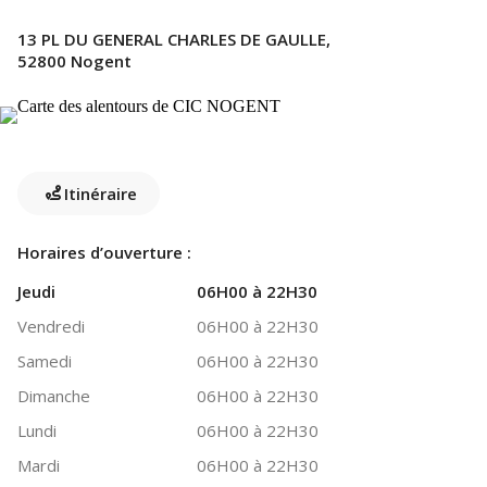
13 PL DU GENERAL CHARLES DE GAULLE,
52800 Nogent
Itinéraire
Horaires d’ouverture :
Jeudi
06H00 à 22H30
Vendredi
06H00 à 22H30
Samedi
06H00 à 22H30
Dimanche
06H00 à 22H30
Lundi
06H00 à 22H30
Mardi
06H00 à 22H30