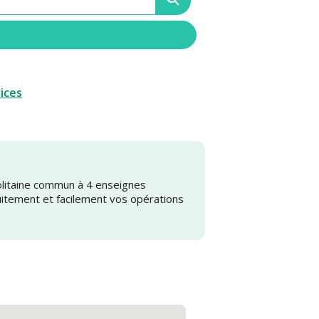
vices
olitaine commun à 4 enseignes
uitement et facilement vos opérations