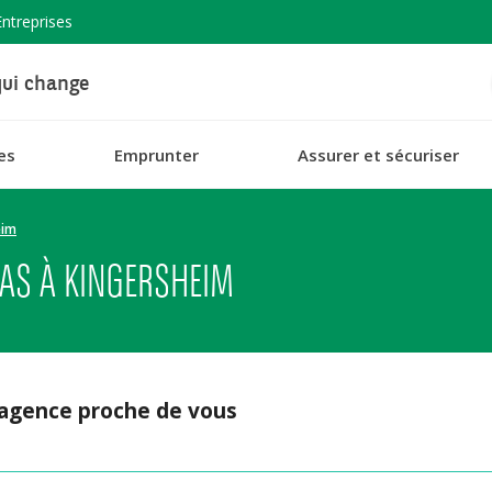
Entreprises
ui change
es
Emprunter
Assurer et sécuriser
eim
AS À KINGERSHEIM
 agence proche de vous