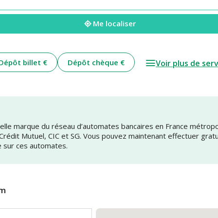
Me localiser
Dépôt billet €
Dépôt chèque €
Voir plus de ser
uvelle marque du réseau d’automates bancaires en France métrop
 Crédit Mutuel, CIC et SG. Vous pouvez maintenant effectuer grat
e sur ces automates.
im