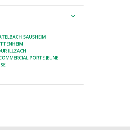
ATELBACH SAUSHEIM
ITTENHEIM
UR ILLZACH
COMMERCIAL PORTE JEUNE
SE