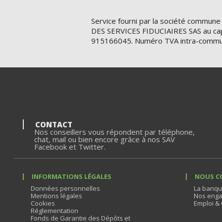
Service fourni par la société commune
DES SERVICES FIDUCIAIRES SAS au cap
915166045. Numéro TVA intra-commu
CONTACT
Nos conseillers vous répondent par téléphone,
chat, mail ou bien encore grâce à nos SAV
Facebook et Twitter.
INFORMATIONS LÉGALES
NOUS C
Données personnelles
La banqu
Mentions légales
Nos enga
Cookies
Emploi & 
Réglementation
Fonds de Garantie des Dépôts et