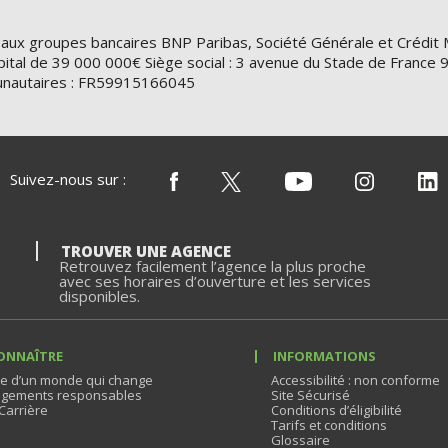
 aux groupes bancaires BNP Paribas, Société Générale et Crédit 
ital de 39 000 000€ Siège social : 3 avenue du Stade de Franc
nautaires : FR59915166045
Suivez-nous sur :
TROUVER UNE AGENCE
Retrouvez facilement l’agence la plus proche
avec ses horaires d’ouverture et les services
disponibles.
ONNAÎTRE
INFORMATIONS
e d’un monde qui change
Accessibilité : non conforme
gements responsables
Site Sécurisé
Carrière
Conditions d’éligibilité
Tarifs et conditions
Glossaire