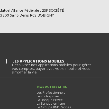
Mutuel Alliance Fédérale : 2SF SOCIÉTÉ
e 93200 Saint-Denis RCS BOBIGNY
LES APPLICATIONS MOBILES
Découvrez nos applications mobiles pour gérer
vos comptes, payer avec votre mobile et vous
simplifier la vie.
NOS AUTRES SITES
Les Professionnels
Les Entreprises
La Banque Privée
La Banque en ligne
Le Groupe BNP Paribas