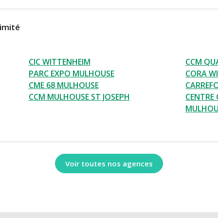
imité
CIC WITTENHEIM
CCM QU
PARC EXPO MULHOUSE
CORA W
CME 68 MULHOUSE
CARREFO
CCM MULHOUSE ST JOSEPH
CENTRE 
MULHOU
Voir toutes nos agences