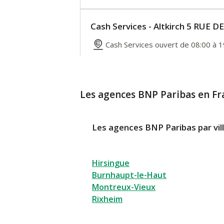
Cash Services - Altkirch 5 RUE D
Cash Services ouvert de 08:00 à 1
5 RUE DE GIVET
68130 Altkirch
En savoir plus
Les agences BNP Paribas en Fr
Itinéraire
Les agences BNP Paribas par vil
Hirsingue
Burnhaupt-le-Haut
Montreux-Vieux
Rixheim