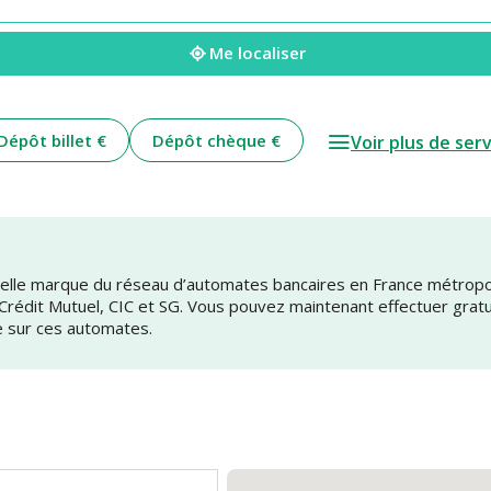
Me localiser
Dépôt billet €
Dépôt chèque €
Voir plus de ser
uvelle marque du réseau d’automates bancaires en France métrop
 Crédit Mutuel, CIC et SG. Vous pouvez maintenant effectuer grat
e sur ces automates.