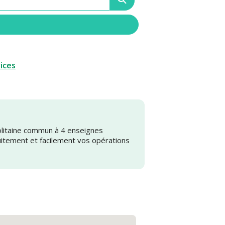
vices
olitaine commun à 4 enseignes
uitement et facilement vos opérations