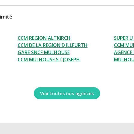
imité
CCM REGION ALTKIRCH
SUPER U
CCM DE LA REGION D ILLFURTH
CCM MUL
GARE SNCF MULHOUSE
AGENCE
CCM MULHOUSE ST JOSEPH
MULHOUS
Voir toutes nos agences