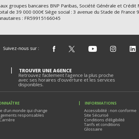
 aux groupes bancaires BNP Paribas, Société Générale et Crédit 
ital de 39 000 000€ Siège social : 3 avenue du Stade de Franc
nautaires : FR59915166045
Suivez-nous sur :
TROUVER UNE AGENCE
Retrouvez facilement l’agence la plus proche
avec ses horaires d’ouverture et les services
disponibles.
ONNAÎTRE
INFORMATIONS
e d’un monde qui change
Accessibilité : non conforme
gements responsables
Site Sécurisé
Carrière
Conditions d’éligibilité
Tarifs et conditions
Glossaire