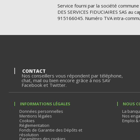
Service fourni par la société commune
DES SERVICES FIDUCIAIRES SAS au cap
915166045. Numéro TVA intra-commu
CONTACT
Nos conseillers vous répondent par téléphone,
chat, mail ou bien encore grâce à nos SAV
Facebook et Twitter.
INFORMATIONS LÉGALES
NOUS C
Données personnelles
La banqu
Mentions légales
Nos enga
Cookies
Emploi & 
Réglementation
Fonds de Garantie des Dépôts et
résolution
Paramètres des cookies