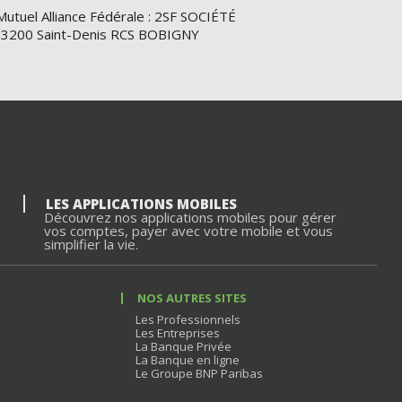
Mutuel Alliance Fédérale : 2SF SOCIÉTÉ
e 93200 Saint-Denis RCS BOBIGNY
LES APPLICATIONS MOBILES
Découvrez nos applications mobiles pour gérer
vos comptes, payer avec votre mobile et vous
simplifier la vie.
NOS AUTRES SITES
Les Professionnels
Les Entreprises
La Banque Privée
La Banque en ligne
Le Groupe BNP Paribas