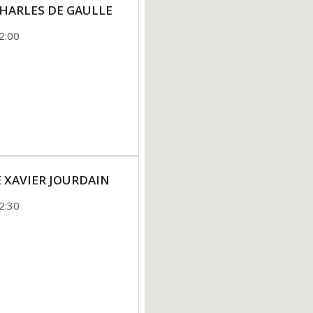
E CHARLES DE GAULLE
2:00
ACE XAVIER JOURDAIN
2:30