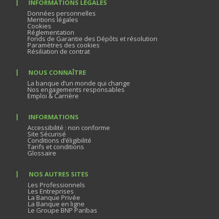
INFORMATIONS LÉGALES
Données personnelles
Mentions légales
Cookies
Réglementation
Fonds de Garantie des Dépôts et résolution
Paramètres des cookies
Résiliation de contrat
NOUS CONNAÎTRE
La banque d’un monde qui change
Nos engagements responsables
Emploi & Carrière
INFORMATIONS
Accessibilité : non conforme
Site Sécurisé
Conditions d’éligibilité
Tarifs et conditions
Glossaire
NOS AUTRES SITES
Les Professionnels
Les Entreprises
La Banque Privée
La Banque en ligne
Le Groupe BNP Paribas