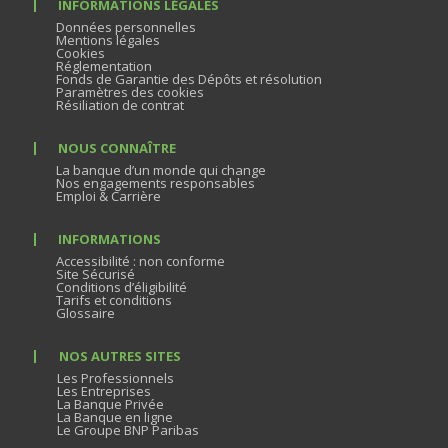
INFORMATIONS LÉGALES
Données personnelles
Mentions légales
Cookies
Réglementation
Fonds de Garantie des Dépôts et résolution
Paramètres des cookies
Résiliation de contrat
NOUS CONNAÎTRE
La banque d’un monde qui change
Nos engagements responsables
Emploi & Carrière
INFORMATIONS
Accessibilité : non conforme
Site Sécurisé
Conditions d’éligibilité
Tarifs et conditions
Glossaire
NOS AUTRES SITES
Les Professionnels
Les Entreprises
La Banque Privée
La Banque en ligne
Le Groupe BNP Paribas