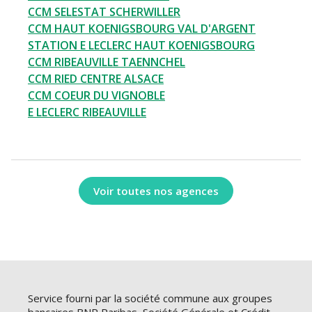
CCM SELESTAT SCHERWILLER
CCM HAUT KOENIGSBOURG VAL D'ARGENT
STATION E LECLERC HAUT KOENIGSBOURG
CCM RIBEAUVILLE TAENNCHEL
CCM RIED CENTRE ALSACE
CCM COEUR DU VIGNOBLE
E LECLERC RIBEAUVILLE
Voir toutes nos agences
Service fourni par la société commune aux groupes