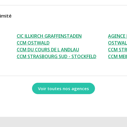
imité
CIC ILLKIRCH GRAFFENSTADEN
AGENCE 
CCM OSTWALD
OSTWA
CCM DU COURS DE L ANDLAU
CCM ST
CCM STRASBOURG SUD - STOCKFELD
CCM MEI
Voir toutes nos agences