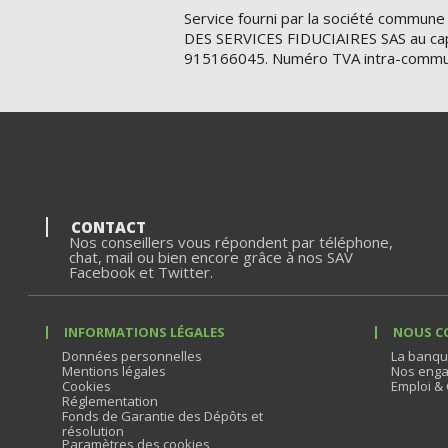
Service fourni par la société commune
DES SERVICES FIDUCIAIRES SAS au cap
915166045. Numéro TVA intra-commu
CONTACT
Nos conseillers vous répondent par téléphone,
chat, mail ou bien encore grâce à nos SAV
Facebook et Twitter.
INFORMATIONS LÉGALES
NOUS C
Données personnelles
La banqu
Mentions légales
Nos enga
Cookies
Emploi & 
Réglementation
Fonds de Garantie des Dépôts et
résolution
Paramètres des cookies