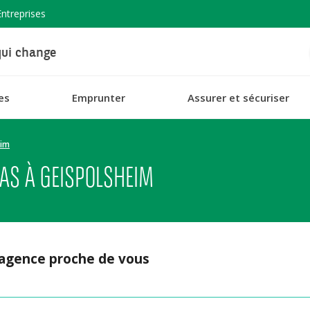
Entreprises
ui change
es
Emprunter
Assurer et sécuriser
eim
AS À GEISPOLSHEIM
 agence proche de vous