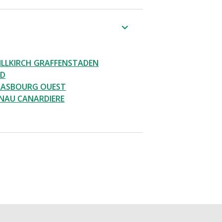
ILLKIRCH GRAFFENSTADEN
LD
RASBOURG OUEST
NAU CANARDIERE