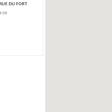
0 RUE DU FORT
3:59