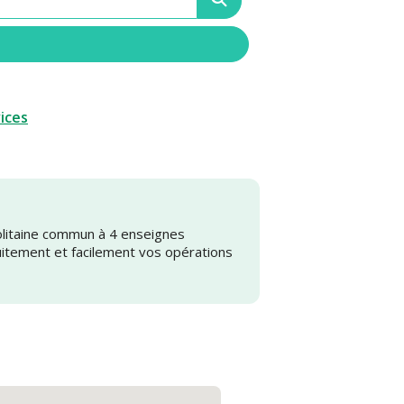
vices
olitaine commun à 4 enseignes
uitement et facilement vos opérations