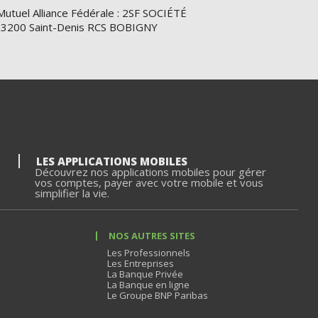
Mutuel Alliance Fédérale : 2SF SOCIÉTÉ
e 93200 Saint-Denis RCS BOBIGNY
LES APPLICATIONS MOBILES
Découvrez nos applications mobiles pour gérer
vos comptes, payer avec votre mobile et vous
simplifier la vie.
NOS AUTRES SITES
Les Professionnels
Les Entreprises
La Banque Privée
La Banque en ligne
Le Groupe BNP Paribas