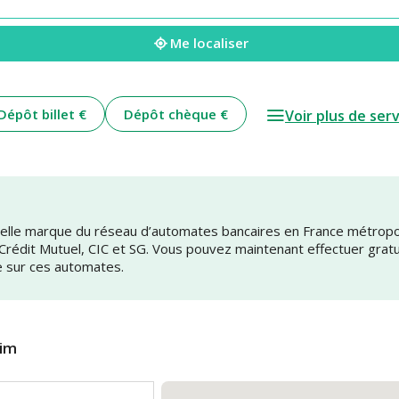
Me localiser
Dépôt billet €
Dépôt chèque €
Voir plus de ser
uvelle marque du réseau d’automates bancaires en France métrop
 Crédit Mutuel, CIC et SG. Vous pouvez maintenant effectuer grat
e sur ces automates.
eim