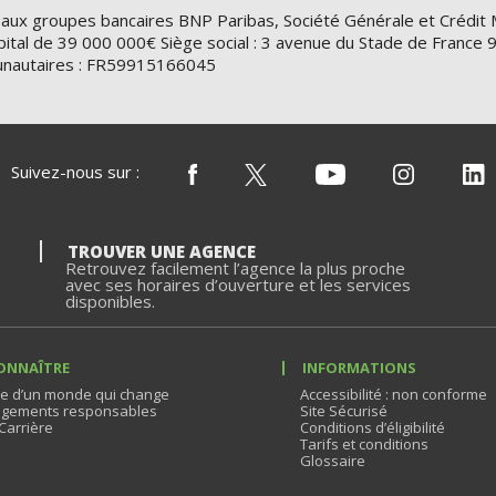
 aux groupes bancaires BNP Paribas, Société Générale et Crédit 
ital de 39 000 000€ Siège social : 3 avenue du Stade de Franc
nautaires : FR59915166045
Suivez-nous sur :
TROUVER UNE AGENCE
Retrouvez facilement l’agence la plus proche
avec ses horaires d’ouverture et les services
disponibles.
ONNAÎTRE
INFORMATIONS
e d’un monde qui change
Accessibilité : non conforme
gements responsables
Site Sécurisé
Carrière
Conditions d’éligibilité
Tarifs et conditions
Glossaire