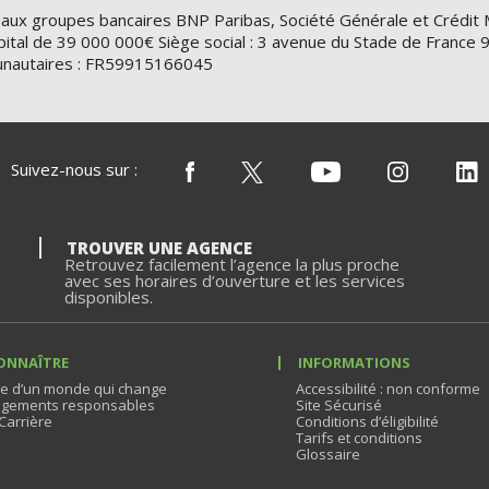
 aux groupes bancaires BNP Paribas, Société Générale et Crédit 
ital de 39 000 000€ Siège social : 3 avenue du Stade de Franc
nautaires : FR59915166045
Suivez-nous sur :
TROUVER UNE AGENCE
Retrouvez facilement l’agence la plus proche
avec ses horaires d’ouverture et les services
disponibles.
ONNAÎTRE
INFORMATIONS
e d’un monde qui change
Accessibilité : non conforme
gements responsables
Site Sécurisé
Carrière
Conditions d’éligibilité
Tarifs et conditions
Glossaire