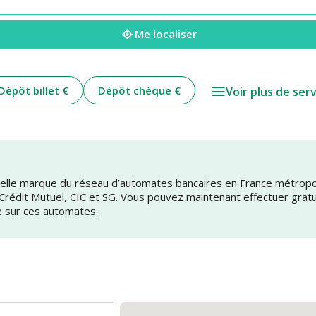
Me localiser
Dépôt billet €
Dépôt chèque €
Voir plus de ser
uvelle marque du réseau d’automates bancaires en France métrop
 Crédit Mutuel, CIC et SG. Vous pouvez maintenant effectuer grat
e sur ces automates.