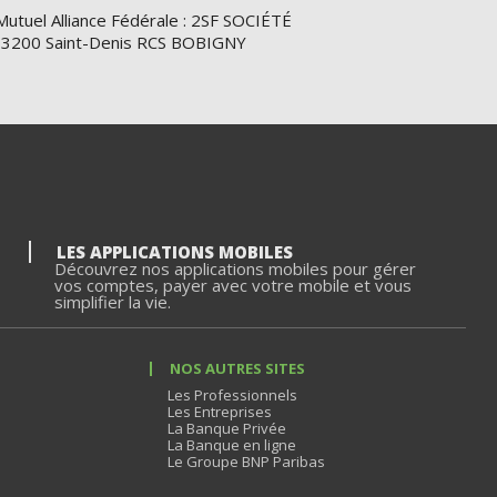
Mutuel Alliance Fédérale : 2SF SOCIÉTÉ
e 93200 Saint-Denis RCS BOBIGNY
LES APPLICATIONS MOBILES
Découvrez nos applications mobiles pour gérer
vos comptes, payer avec votre mobile et vous
simplifier la vie.
NOS AUTRES SITES
Les Professionnels
Les Entreprises
La Banque Privée
La Banque en ligne
Le Groupe BNP Paribas