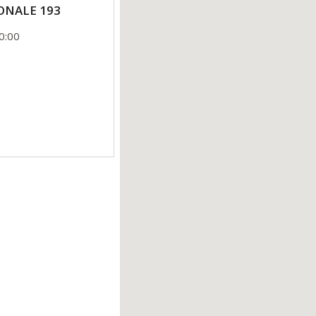
IONALE 193
0:00