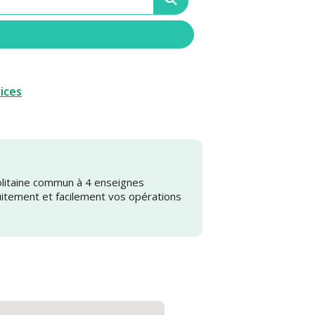
vices
olitaine commun à 4 enseignes
uitement et facilement vos opérations