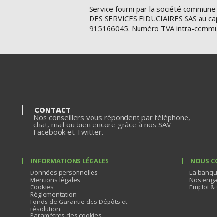
Service fourni par la société commune
DES SERVICES FIDUCIAIRES SAS au cap
915166045. Numéro TVA intra-commu
CONTACT
Nos conseillers vous répondent par téléphone,
chat, mail ou bien encore grâce à nos SAV
Facebook et Twitter.
INFORMATIONS LÉGALES
NOUS C
Données personnelles
La banqu
Mentions légales
Nos enga
Cookies
Emploi & 
Réglementation
Fonds de Garantie des Dépôts et
résolution
Paramètres des cookies