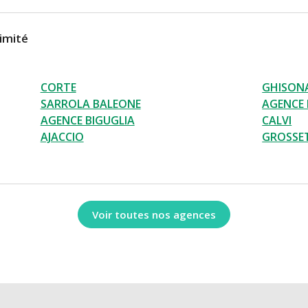
imité
CORTE
GHISON
SARROLA BALEONE
AGENCE 
AGENCE BIGUGLIA
CALVI
AJACCIO
GROSSET
Voir toutes nos agences