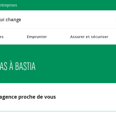
Entreprises
ui change
es
Emprunter
Assurer et sécuriser
AS À BASTIA
 agence proche de vous