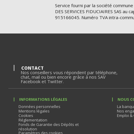
Service fourni par la société commune
DES SERVICES FIDUCIAIRES SAS au cap
915166045. Numéro TVA intra-commu
CONTACT
Nos conseillers vous répondent par téléphone,
chat, mail ou bien encore grâce à nos SAV
Facebook et Twitter.
INFORMATIONS LÉGALES
NOUS C
Données personnelles
La banqu
Mentions légales
Nos enga
Cookies
Emploi & 
Réglementation
Fonds de Garantie des Dépôts et
résolution
Paramètres des cookies