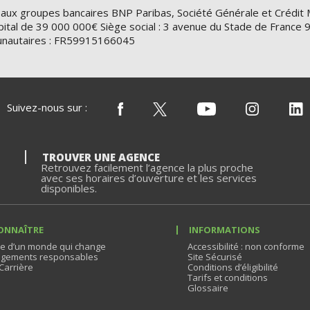
 aux groupes bancaires BNP Paribas, Société Générale et Crédit 
ital de 39 000 000€ Siège social : 3 avenue du Stade de Franc
nautaires : FR59915166045
Suivez-nous sur :
TROUVER UNE AGENCE
Retrouvez facilement l’agence la plus proche
avec ses horaires d’ouverture et les services
disponibles.
ONNAÎTRE
INFORMATIONS
e d’un monde qui change
Accessibilité : non conforme
gements responsables
Site Sécurisé
Carrière
Conditions d’éligibilité
Tarifs et conditions
Glossaire