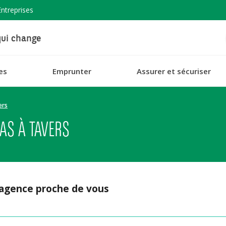
Entreprises
ui change
es
Emprunter
Assurer et sécuriser
ers
AS À TAVERS
 agence proche de vous