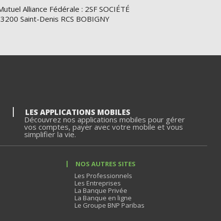
Mutuel Alliance Fédérale : 2SF SOCIÉTÉ
e 93200 Saint-Denis RCS BOBIGNY
LES APPLICATIONS MOBILES
Découvrez nos applications mobiles pour gérer
vos comptes, payer avec votre mobile et vous
simplifier la vie.
NOS AUTRES SITES
Les Professionnels
Les Entreprises
La Banque Privée
La Banque en ligne
Le Groupe BNP Paribas