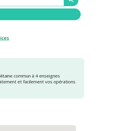
vices
olitaine commun à 4 enseignes
uitement et facilement vos opérations