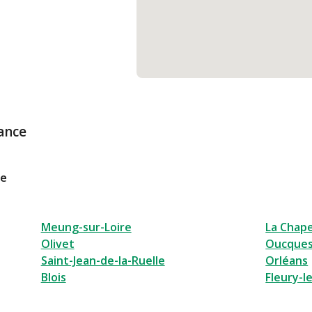
ance
le
Meung-sur-Loire
La Chape
Olivet
Oucques
Saint-Jean-de-la-Ruelle
Orléans
Blois
Fleury-l