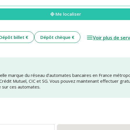
Me localiser
Dépôt billet €
Dépôt chèque €
Voir plus de ser
uvelle marque du réseau d’automates bancaires en France métrop
 Crédit Mutuel, CIC et SG. Vous pouvez maintenant effectuer grat
e sur ces automates.