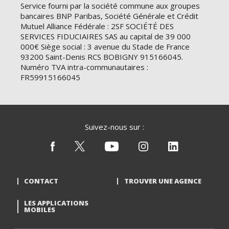
Service fourni par la société commune aux groupes
bancaires BNP Paribas, Société Générale et Crédit
Mutuel Alliance Fédérale : 2SF SOCIÉTÉ DES
SERVICES FIDUCIAIRES SAS au capital de 39 000
000€ Siège social : 3 avenue du Stade de France
93200 Saint-Denis RCS BOBIGNY 915166045.
Numéro TVA intra-communautaires :
FR59915166045
Suivez-nous sur :
CONTACT
TROUVER UNE AGENCE
LES APPLICATIONS
MOBILES