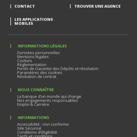
CONTACT
TROUVER UNE AGENCE
LES APPLICATIONS
MOBILES
INFORMATIONS LÉGALES
Données personnelles
Mentions légales
Cookies
Réglementation
Fonds de Garantie des Dépôts et résolution
Paramètres des cookies
Résiliation de contrat
NOUS CONNAÎTRE
La banque d’un monde qui change
Nos engagements responsables
Emploi & Carrière
INFORMATIONS
Accessibilité : non conforme
Site Sécurisé
Conditions d’éligibilité
Tarifs et conditions