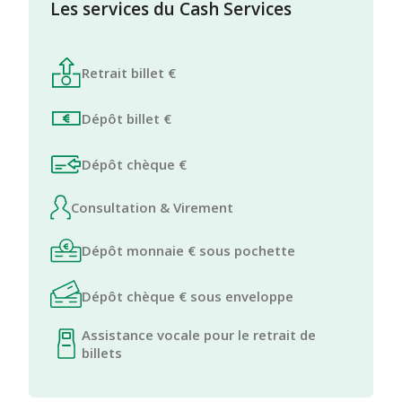
Les services du Cash Services
Retrait billet €
Dépôt billet €
Dépôt chèque €
Consultation & Virement
Dépôt monnaie € sous pochette
Dépôt chèque € sous enveloppe
Assistance vocale pour le retrait de
billets