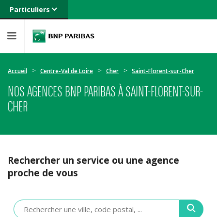
Particuliers
Banque privée
Professionnels
Entreprises
Accueil
Centre-Val de Loire
Cher
Saint-Florent-sur-Cher
NOS AGENCES BNP PARIBAS À SAINT-FLORENT-SUR-
CHER
Rechercher un service ou une agence
proche de vous
Veuillez
renseigner