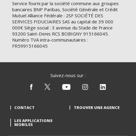
Service fourni par la société commune aux groupes
bancaires BNP Paribas, Société Générale et Crédit
Mutuel Alliance Fédérale : 2SF SOCIÉTÉ DES
SERVICES FIDUCIAIRES SAS au capital de 39 000
000€ Siège social : 3 avenue du Stade de France
93200 Saint-Denis RCS BOBIGNY 915166045.
Numéro TVA intra-communautaires :
FR59915166045
Suivez-nous sur :
CONTACT
TROUVER UNE AGENCE
LES APPLICATIONS
MOBILES