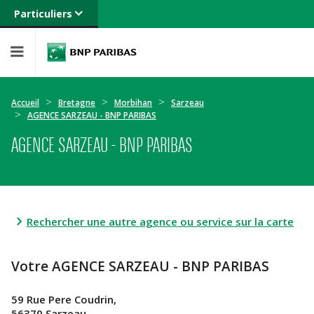
Particuliers
Banque privée
Professionnels
Entreprises
Accueil
Bretagne
Morbihan
Sarzeau
AGENCE SARZEAU - BNP PARIBAS
AGENCE SARZEAU - BNP PARIBAS
Rechercher une autre agence ou service sur la carte
Votre AGENCE SARZEAU - BNP PARIBAS
59 Rue Pere Coudrin,
56370 Sarzeau