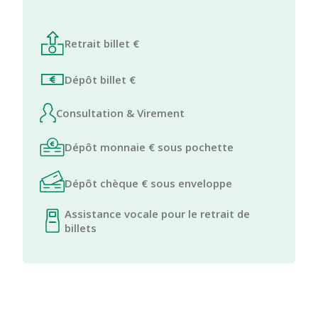
Retrait billet €
Dépôt billet €
Consultation & Virement
Dépôt monnaie € sous pochette
Dépôt chèque € sous enveloppe
Assistance vocale pour le retrait de
billets