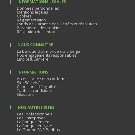
INFORMATIONS LÉGALES
Données personnelles
Mentions légales
Cookies
Réglementation
Fonds de Garantie des Dépôts et résolution
Paramètres des cookies
Résiliation de contrat
NOUS CONNAÎTRE
La banque d’un monde qui change
Nos engagements responsables
Emploi & Carrière
INFORMATIONS
Accessibilité : non conforme
Site Sécurisé
Conditions d’éligibilité
Tarifs et conditions
Glossaire
NOS AUTRES SITES
Les Professionnels
Les Entreprises
La Banque Privée
La Banque en ligne
Le Groupe BNP Paribas