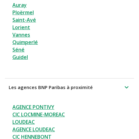
Auray
Ploërmel
Saint-Avé
Lorient
Vannes
Quimperlé
Séné
Guidel
Les agences BNP Paribas à proximité
AGENCE PONTIVY
CIC LOCMINE-MOREAC
LOUDEAC
AGENCE LOUDEAC
CIC HENNEBONT