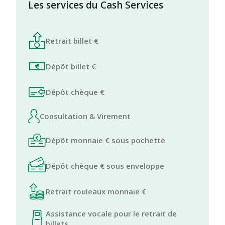
Les services du Cash Services
Retrait billet €
Dépôt billet €
Dépôt chèque €
Consultation & Virement
Dépôt monnaie € sous pochette
Dépôt chèque € sous enveloppe
Retrait rouleaux monnaie €
Assistance vocale pour le retrait de
billets