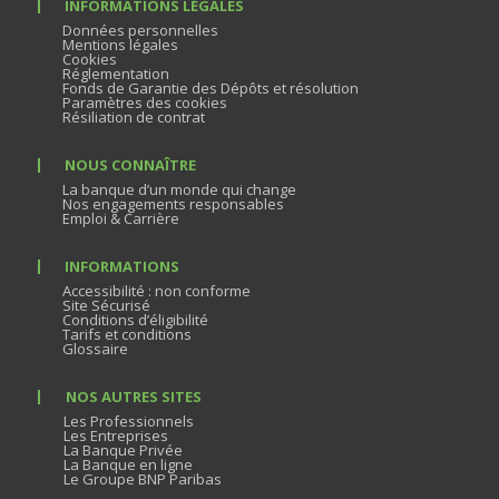
INFORMATIONS LÉGALES
Données personnelles
Mentions légales
Cookies
Réglementation
Fonds de Garantie des Dépôts et résolution
Paramètres des cookies
Résiliation de contrat
NOUS CONNAÎTRE
La banque d’un monde qui change
Nos engagements responsables
Emploi & Carrière
INFORMATIONS
Accessibilité : non conforme
Site Sécurisé
Conditions d’éligibilité
Tarifs et conditions
Glossaire
NOS AUTRES SITES
Les Professionnels
Les Entreprises
La Banque Privée
La Banque en ligne
Le Groupe BNP Paribas