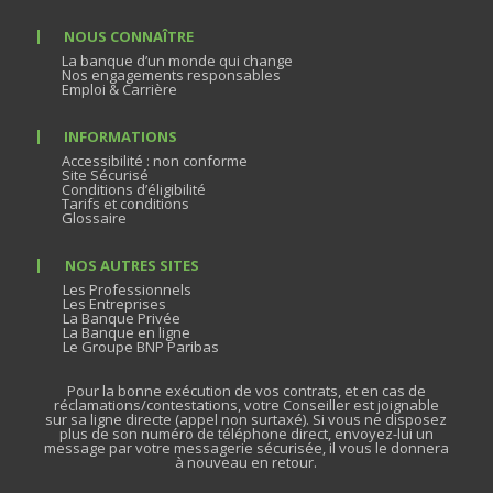
NOUS CONNAÎTRE
La banque d’un monde qui change
Nos engagements responsables
Emploi & Carrière
INFORMATIONS
Accessibilité : non conforme
Site Sécurisé
Conditions d’éligibilité
Tarifs et conditions
Glossaire
NOS AUTRES SITES
Les Professionnels
Les Entreprises
La Banque Privée
La Banque en ligne
Le Groupe BNP Paribas
Pour la bonne exécution de vos contrats, et en cas de
réclamations/contestations, votre Conseiller est joignable
sur sa ligne directe (appel non surtaxé). Si vous ne disposez
plus de son numéro de téléphone direct, envoyez-lui un
message par votre messagerie sécurisée, il vous le donnera
à nouveau en retour.