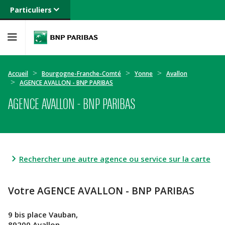
Particuliers
Banque privée
Professionnels
Entreprises
Accueil
Bourgogne-Franche-Comté
Yonne
Avallon
AGENCE AVALLON - BNP PARIBAS
AGENCE AVALLON - BNP PARIBAS
Rechercher une autre agence ou service sur la carte
Votre AGENCE AVALLON - BNP PARIBAS
9 bis place Vauban,
89200 Avallon