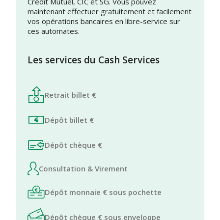
Crédit Mutuel, CIC et SG. Vous pouvez
maintenant effectuer gratuitement et facilement
vos opérations bancaires en libre-service sur
ces automates.
Les services du Cash Services
Retrait billet €
Dépôt billet €
Dépôt chèque €
Consultation & Virement
Dépôt monnaie € sous pochette
Dépôt chèque € sous enveloppe