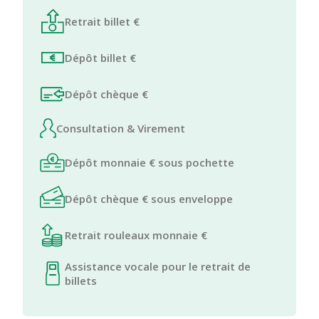
Retrait billet €
Dépôt billet €
Dépôt chèque €
Consultation & Virement
Dépôt monnaie € sous pochette
Dépôt chèque € sous enveloppe
Retrait rouleaux monnaie €
Assistance vocale pour le retrait de
billets