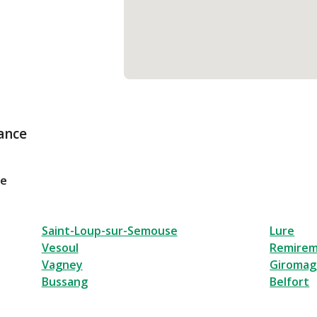
ance
le
Saint-Loup-sur-Semouse
Lure
Vesoul
Remire
Vagney
Giromag
Bussang
Belfort