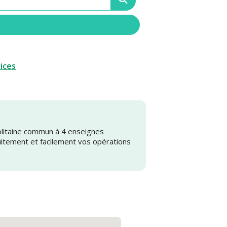
vices
olitaine commun à 4 enseignes
uitement et facilement vos opérations