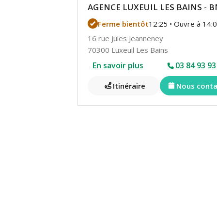
AGENCE LUXEUIL LES BAINS - 
Ferme bientôt
12:25 • Ouvre à 14:
16 rue Jules Jeanneney
70300 Luxeuil Les Bains
En savoir plus
03 84 93 93
Itinéraire
Nous conta