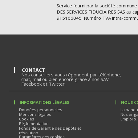
Service fourni par la société commune
DES SERVICES FIDUCIAIRES SAS au cap
915166045. Numéro TVA intra-commu
CONTACT
Nos conseillers vous répondent par téléphone,
chat, mail ou bien encore grâce à nos SAV
Facebook et Twitter.
INFORMATIONS LÉGALES
NOUS C
Données personnelles
La banqu
Mentions légales
Nos enga
Cookies
Emploi & 
Réglementation
Fonds de Garantie des Dépôts et
résolution
Paramètres des cookies