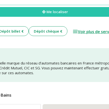
Me localiser
Dépôt billet €
Dépôt chèque €
Voir plus de ser
uvelle marque du réseau d’automates bancaires en France métrop
 Crédit Mutuel, CIC et SG. Vous pouvez maintenant effectuer grat
e sur ces automates.
-Bains