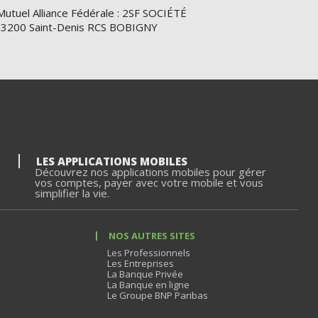
Mutuel Alliance Fédérale : 2SF SOCIÉTÉ
e 93200 Saint-Denis RCS BOBIGNY
LES APPLICATIONS MOBILES
Découvrez nos applications mobiles pour gérer
vos comptes, payer avec votre mobile et vous
simplifier la vie.
NOS AUTRES SITES
Les Professionnels
Les Entreprises
La Banque Privée
La Banque en ligne
Le Groupe BNP Paribas