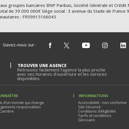
 aux groupes bancaires BNP Paribas, Société Générale et Crédit 
ital de 39 000 000€ Siège social : 3 avenue du Stade de Franc
nautaires : FR59915166045
Suivez-nous sur :
TROUVER UNE AGENCE
Retrouvez facilement l’agence la plus proche
avec ses horaires d’ouverture et les services
disponibles.
ONNAÎTRE
INFORMATIONS
e d’un monde qui change
Accessibilité : non conforme
gements responsables
Site Sécurisé
Carrière
Conditions d’éligibilité
Tarifs et conditions
Glossaire