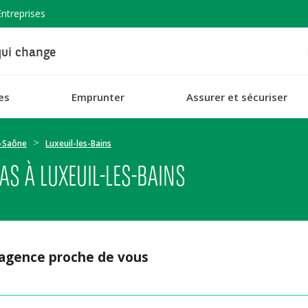
Entreprises
ui change
es
Emprunter
Assurer et sécuriser
-Saône
Luxeuil-les-Bains
S À LUXEUIL-LES-BAINS
 agence proche de vous