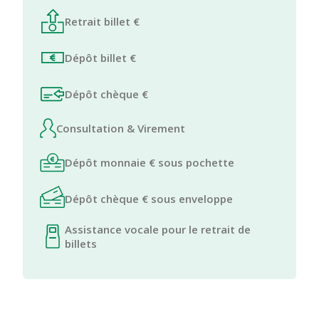
Retrait billet €
Dépôt billet €
Dépôt chèque €
Consultation & Virement
Dépôt monnaie € sous pochette
Dépôt chèque € sous enveloppe
Assistance vocale pour le retrait de
billets