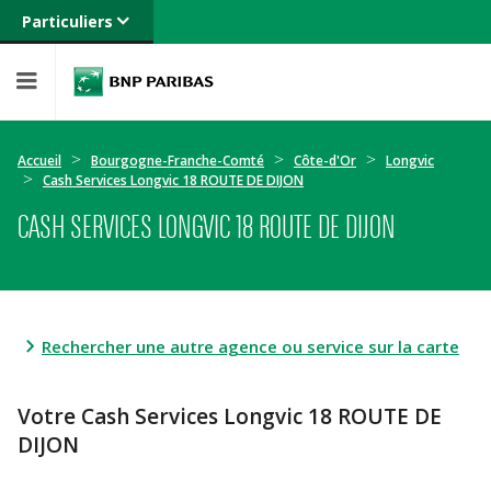
Particuliers
Banque privée
Professionnels
Entreprises
Accueil
Bourgogne-Franche-Comté
Côte-d'Or
Longvic
Cash Services Longvic 18 ROUTE DE DIJON
CASH SERVICES LONGVIC 18 ROUTE DE DIJON
Rechercher une autre agence ou service sur la carte
Votre Cash Services Longvic 18 ROUTE DE
DIJON