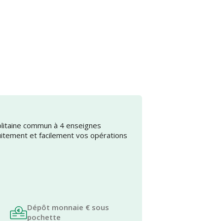
olitaine commun à 4 enseignes
uitement et facilement vos opérations
Dépôt monnaie € sous
pochette