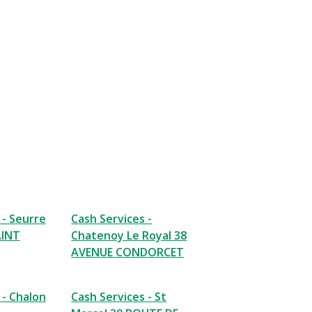
 - Seurre
Cash Services -
AINT
Chatenoy Le Royal 38
AVENUE CONDORCET
 - Chalon
Cash Services - St