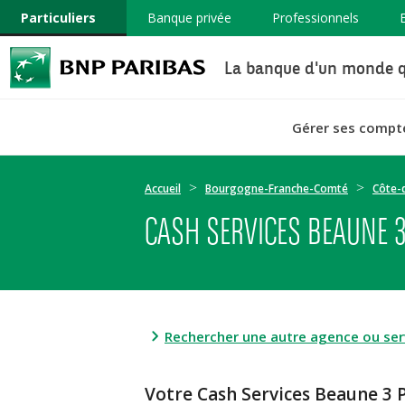
Particuliers
Banque privée
Professionnels
La banque d'un monde q
Gérer ses compt
Accueil
Bourgogne-Franche-Comté
Côte-
CASH SERVICES BEAUNE 
Rechercher une autre agence ou serv
Votre Cash Services Beaune 