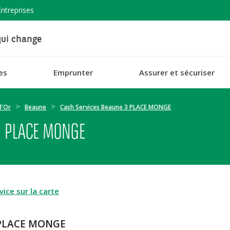
Entreprises
ui change
es
Emprunter
Assurer et sécuriser
d'Or
Beaune
Cash Services Beaune 3 PLACE MONGE
3 PLACE MONGE
ice sur la carte
3 PLACE MONGE