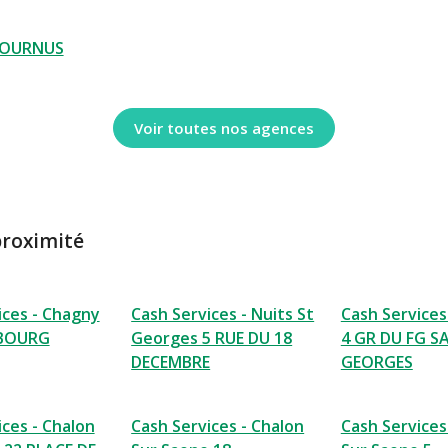
TOURNUS
Voir toutes nos agences
proximité
ices - Chagny
Cash Services - Nuits St
Cash Services
 BOURG
Georges 5 RUE DU 18
4 GR DU FG S
DECEMBRE
GEORGES
ices - Chalon
Cash Services - Chalon
Cash Services