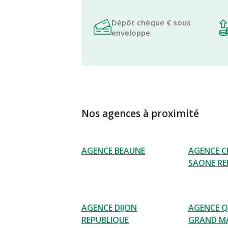
Dépôt chèque € sous
enveloppe
Nos agences à proximité
AGENCE BEAUNE
AGENCE C
SAONE RE
AGENCE DIJON
AGENCE Q
REPUBLIQUE
GRAND M