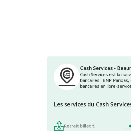
Cash Services - Bea
Cash Services est la no
bancaires : BNP Paribas,
bancaires en libre-servic
Les services du Cash Service
Retrait billet €