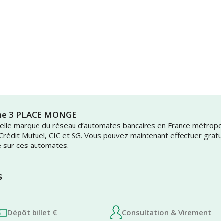
une 3 PLACE MONGE
uvelle marque du réseau d’automates bancaires en France métrop
 Crédit Mutuel, CIC et SG. Vous pouvez maintenant effectuer grat
e sur ces automates.
s
Dépôt billet €
Consultation & Virement