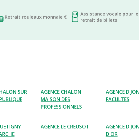
Assistance vocale pour le
Retrait rouleaux monnaie €
retrait de billets
HALON SUR
AGENCE CHALON
AGENCE DIJO
PUBLIQUE
MAISON DES
FACULTES
PROFESSIONNELS
UETIGNY
AGENCE LE CREUSOT
AGENCE DIJO
ARCHE
D OR