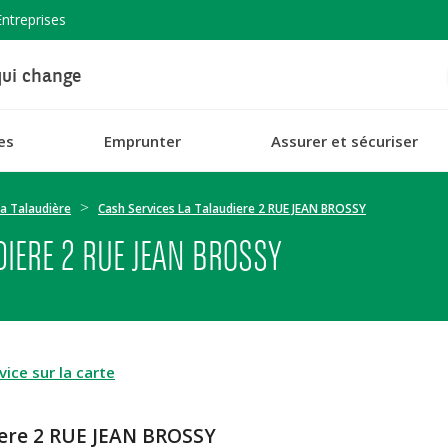
Entreprises
ui change
es
Emprunter
Assurer et sécuriser
a Talaudière
Cash Services La Talaudiere 2 RUE JEAN BROSSY
DIERE 2 RUE JEAN BROSSY
ice sur la carte
iere 2 RUE JEAN BROSSY