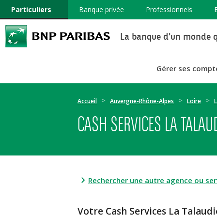
Particuliers
Banque privée
Professionnels
La banque d'un monde q
Gérer ses compt
Accueil
Auvergne-Rhône-Alpes
Loire
L
CASH SERVICES LA TALAU
Rechercher une autre agence ou serv
Votre Cash Services La Talaud