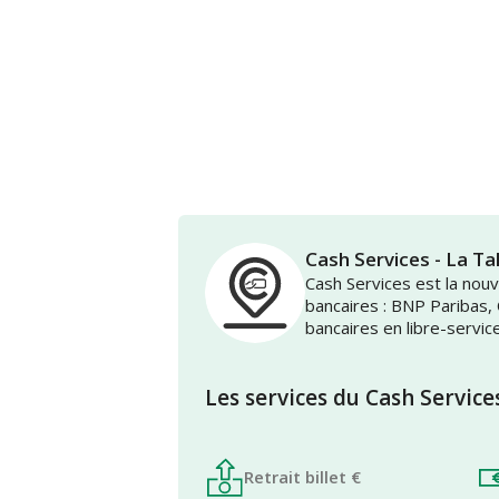
Cash Services - La T
Cash Services est la no
bancaires : BNP Paribas,
bancaires en libre-servic
Les services du Cash Service
Retrait billet €