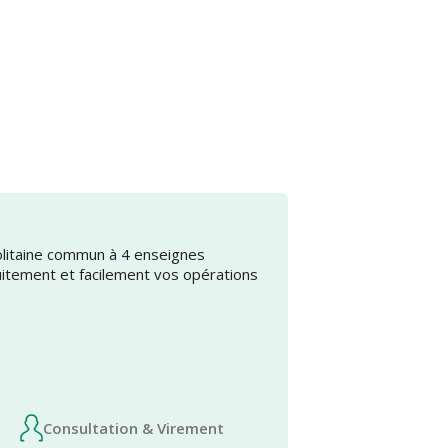
olitaine commun à 4 enseignes
uitement et facilement vos opérations
Consultation & Virement