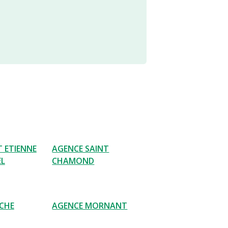
T ETIENNE
AGENCE SAINT
EL
CHAMOND
CHE
AGENCE MORNANT