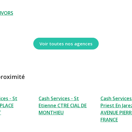
IVORS
Voir toutes nos agences
proximité
ces - St
Cash Services - St
Cash Services 
 PLACE
Etienne CTRE CIAL DE
Priest En Jare
T
MONTHIEU
AVENUE PIER
FRANCE