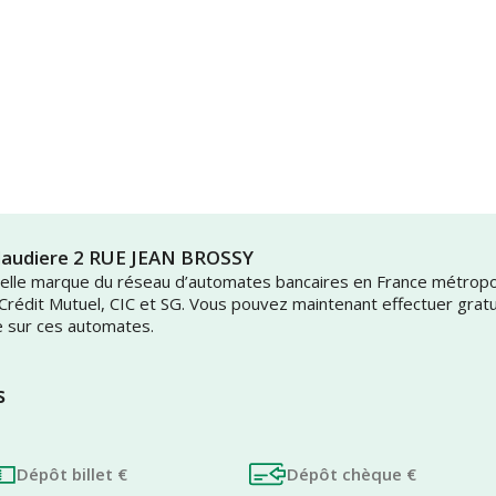
alaudiere 2 RUE JEAN BROSSY
uvelle marque du réseau d’automates bancaires en France métrop
 Crédit Mutuel, CIC et SG. Vous pouvez maintenant effectuer grat
e sur ces automates.
s
Dépôt billet €
Dépôt chèque €