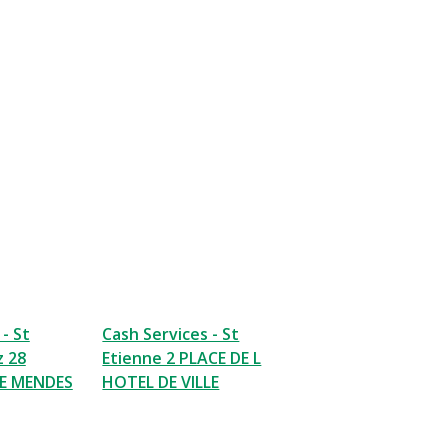
- St
Cash Services - St
z 28
Etienne 2 PLACE DE L
RE MENDES
HOTEL DE VILLE