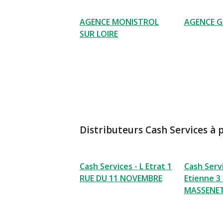
AGENCE MONISTROL
AGENCE G
SUR LOIRE
Distributeurs Cash Services à 
Cash Services - L Etrat 1
Cash Servi
RUE DU 11 NOVEMBRE
Etienne 3
MASSENE