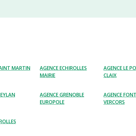
AINT MARTIN
AGENCE ECHIROLLES
AGENCE LE P
MAIRIE
CLAIX
MEYLAN
AGENCE GRENOBLE
AGENCE FONT
EUROPOLE
VERCORS
ROLLES