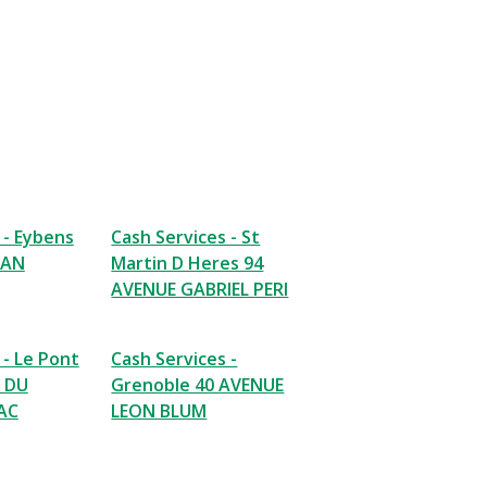
 - Eybens
Cash Services - St
EAN
Martin D Heres 94
AVENUE GABRIEL PERI
 - Le Pont
Cash Services -
E DU
Grenoble 40 AVENUE
AC
LEON BLUM