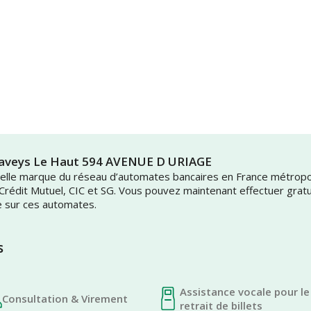
lnaveys Le Haut 594 AVENUE D URIAGE
uvelle marque du réseau d’automates bancaires en France métrop
 Crédit Mutuel, CIC et SG. Vous pouvez maintenant effectuer grat
e sur ces automates.
s
Assistance vocale pour le
Consultation & Virement
retrait de billets