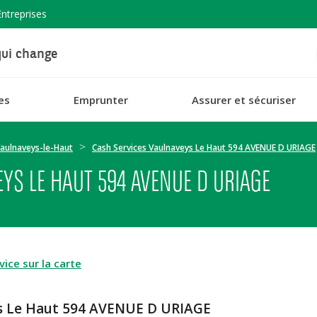
Entreprises
ui change
es
Emprunter
Assurer et sécuriser
aulnaveys-le-Haut
Cash Services Vaulnaveys Le Haut 594 AVENUE D URIAGE
YS LE HAUT 594 AVENUE D URIAGE
ice sur la carte
ys Le Haut 594 AVENUE D URIAGE