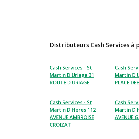
Distributeurs Cash Services à 
Cash Services - St
Cash Servi
Martin D Uriage 31
Martin D 
ROUTE D URIAGE
PLACE DEE
Cash Services - St
Cash Servi
Martin D Heres 112
Martin D 
AVENUE AMBROISE
AVENUE GA
CROIZAT