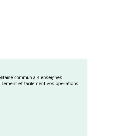
olitaine commun à 4 enseignes
uitement et facilement vos opérations