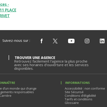
ces -
11 PLACE
RIVET
Suivez-nous sur :
TROUVER UNE AGENCE
Retrouvez facilement l’agence la plus proche
avec ses horaires d’ouverture et les services
disponibles.
ONNAÎTRE
INFORMATIONS
e d’un monde qui change
Accessibilité : non conforme
gements responsables
Site Sécurisé
Carrière
Conditions d’éligibilité
Tarifs et conditions
Glossaire