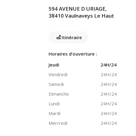
594 AVENUE D URIAGE,
38410 Vaulnaveys Le Haut
Itinéraire
Horaires d’ouverture :
Jeudi
24H/24
Vendredi
24H/24
Samedi
24H/24
Dimanche
24H/24
Lundi
24H/24
Mardi
24H/24
Mercredi
24H/24