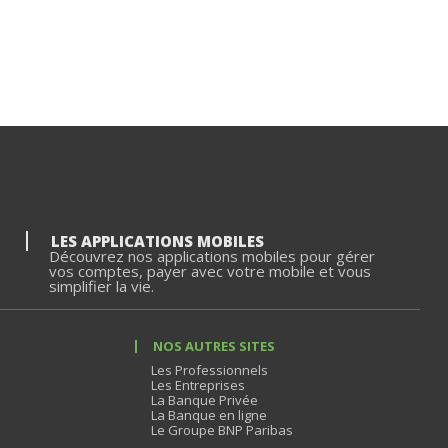
LES APPLICATIONS MOBILES
Découvrez nos applications mobiles pour gérer
vos comptes, payer avec votre mobile et vous
simplifier la vie.
NOS AUTRES SITES
Les Professionnels
Les Entreprises
La Banque Privée
La Banque en ligne
Le Groupe BNP Paribas