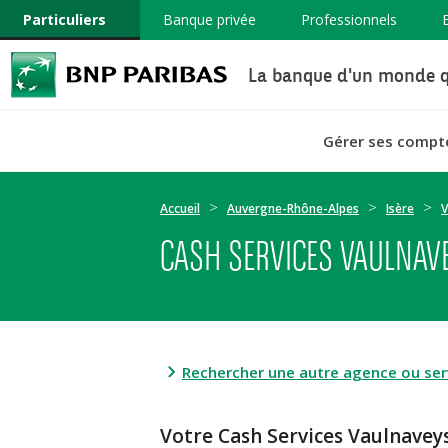
Particuliers
Banque privée
Professionnels
La banque d'un monde q
Gérer ses compt
Accueil
Auvergne-Rhône-Alpes
Isère
V
CASH SERVICES VAULNAVE
Rechercher une autre agence ou serv
Votre Cash Services Vaulnave