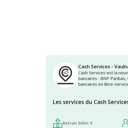
Cash Services - Vau
Cash Services est la no
bancaires : BNP Paribas,
bancaires en libre-servic
Les services du Cash Service
Retrait billet €