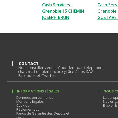
Cash Services -
Cash Servi
Grenoble 15 CHEMIN
Grenoble 
JOSEPH BRUN
GUSTAVE 
CONTACT
Nos conseillers vous répondent par téléphone,
chat, mail ou bien encore grâce à nos SAV
Facebook et Twitter.
INFORMATIONS LÉGALES
NOUS C
Données personnelles
La banqu
Mentions légales
Nos enga
Cookies
Emploi & 
Réglementation
Fonds de Garantie des Dépôts et
résolution