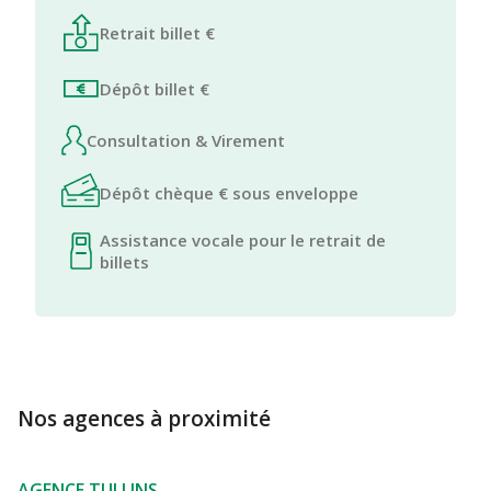
Retrait billet €
Dépôt billet €
Consultation & Virement
Dépôt chèque € sous enveloppe
Assistance vocale pour le retrait de
billets
Nos agences à proximité
AGENCE TULLINS