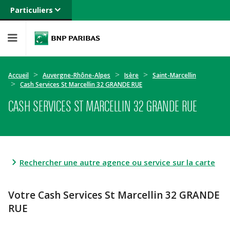
Particuliers
Banque privée
Professionnels
Entreprises
Accueil
Auvergne-Rhône-Alpes
Isère
Saint-Marcellin
Cash Services St Marcellin 32 GRANDE RUE
CASH SERVICES ST MARCELLIN 32 GRANDE RUE
Rechercher une autre agence ou service sur la carte
Votre Cash Services St Marcellin 32 GRANDE
RUE