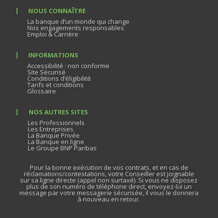
NOUS CONNAÎTRE
La banque d’un monde qui change
Nos engagements responsables
Emploi & Carrière
INFORMATIONS
Accessibilité : non conforme
Site Sécurisé
Conditions d’éligibilité
Tarifs et conditions
Glossaire
NOS AUTRES SITES
Les Professionnels
Les Entreprises
La Banque Privée
La Banque en ligne
Le Groupe BNP Paribas
Pour la bonne exécution de vos contrats, et en cas de
réclamations/contestations, votre Conseiller est joignable
sur sa ligne directe (appel non surtaxé). Si vous ne disposez
plus de son numéro de téléphone direct, envoyez-lui un
message par votre messagerie sécurisée, il vous le donnera
à nouveau en retour.