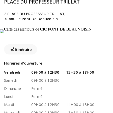
PLACE DU PROFESSEUR TRILLAT
2 PLACE DU PROFESSEUR TRILLAT,
38480 Le Pont De Beauvoisin
Itinéraire
Horaires d’ouverture :
Vendredi
09H00 à 12H30
13H30 à 18H00
Samedi
09H00 à 12H30
Dimanche
Fermé
Lundi
Fermé
Mardi
09H00 à 12H30
14H00 à 18H00
Mercredi
09H00 à 12H30
13H30 à 18H00