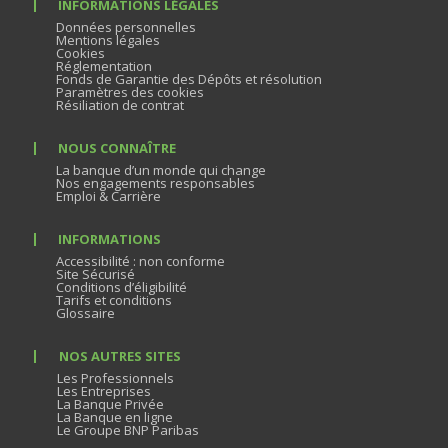
INFORMATIONS LÉGALES
Données personnelles
Mentions légales
Cookies
Réglementation
Fonds de Garantie des Dépôts et résolution
Paramètres des cookies
Résiliation de contrat
NOUS CONNAÎTRE
La banque d’un monde qui change
Nos engagements responsables
Emploi & Carrière
INFORMATIONS
Accessibilité : non conforme
Site Sécurisé
Conditions d’éligibilité
Tarifs et conditions
Glossaire
NOS AUTRES SITES
Les Professionnels
Les Entreprises
La Banque Privée
La Banque en ligne
Le Groupe BNP Paribas