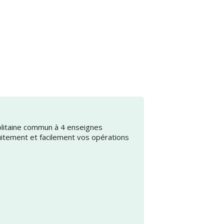
olitaine commun à 4 enseignes
uitement et facilement vos opérations