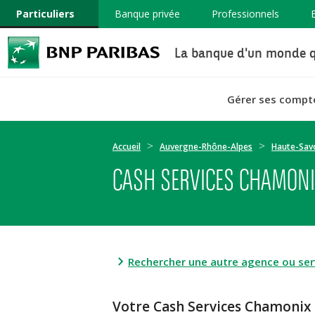
Particuliers
Banque privée
Professionnels
La banque d'un monde q
Gérer ses compt
Accueil
Auvergne-Rhône-Alpes
Haute-Sav
CASH SERVICES CHAMONI
Rechercher une autre agence ou serv
Votre Cash Services Chamoni