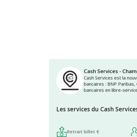
Cash Services - Ch
Cash Services est la no
bancaires : BNP Paribas,
bancaires en libre-servic
Les services du Cash Service
Retrait billet €