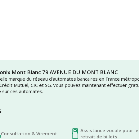
amonix Mont Blanc 79 AVENUE DU MONT BLANC
uvelle marque du réseau d’automates bancaires en France métrop
 Crédit Mutuel, CIC et SG. Vous pouvez maintenant effectuer grat
e sur ces automates.
s
Assistance vocale pour le
Consultation & Virement
retrait de billets