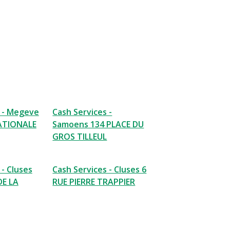
s - Megeve
Cash Services -
ATIONALE
Samoens 134 PLACE DU
GROS TILLEUL
 - Cluses
Cash Services - Cluses 6
DE LA
RUE PIERRE TRAPPIER