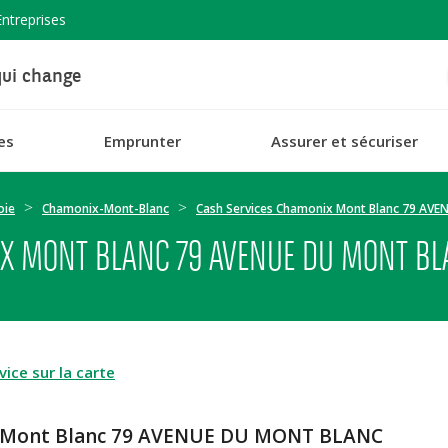
Entreprises
ui change
es
Emprunter
Assurer et sécuriser
oie
Chamonix-Mont-Blanc
Cash Services Chamonix Mont Blanc 79 AV
X MONT BLANC 79 AVENUE DU MONT B
ice sur la carte
x Mont Blanc 79 AVENUE DU MONT BLANC