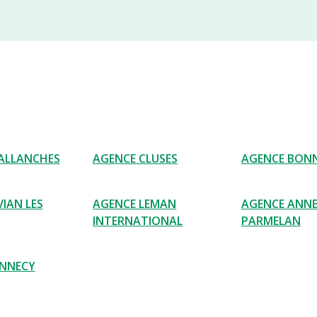
ALLANCHES
AGENCE CLUSES
AGENCE BONN
IAN LES
AGENCE LEMAN
AGENCE ANN
INTERNATIONAL
PARMELAN
ANNECY