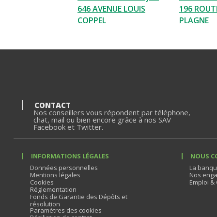
646 AVENUE LOUIS
196 ROUTE
COPPEL
PLAGNE
CONTACT
Nos conseillers vous répondent par téléphone,
chat, mail ou bien encore grâce à nos SAV
Facebook et Twitter.
INFORMATIONS LÉGALES
NOUS C
Données personnelles
La banqu
Mentions légales
Nos enga
Cookies
Emploi & 
Réglementation
Fonds de Garantie des Dépôts et
résolution
Paramètres des cookies