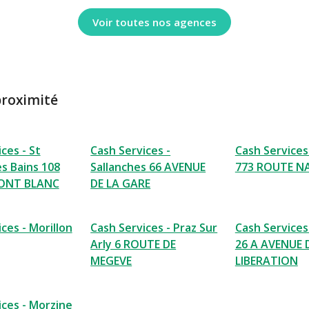
Voir toutes nos agences
proximité
ces - St
Cash Services -
Cash Service
es Bains 108
Sallanches 66 AVENUE
773 ROUTE N
ONT BLANC
DE LA GARE
ces - Morillon
Cash Services - Praz Sur
Cash Services
Arly 6 ROUTE DE
26 A AVENUE 
MEGEVE
LIBERATION
ices - Morzine