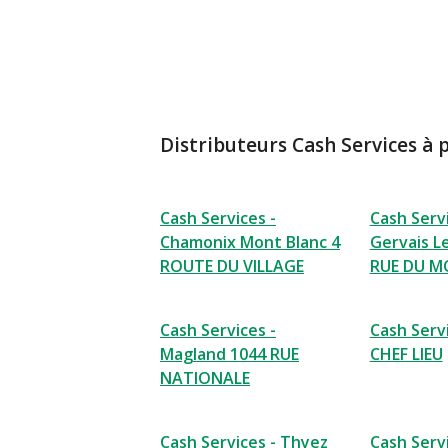
Distributeurs Cash Services à 
Cash Services -
Cash Servi
Chamonix Mont Blanc 4
Gervais L
ROUTE DU VILLAGE
RUE DU M
Cash Services -
Cash Servi
Magland 1044 RUE
CHEF LIEU
NATIONALE
Cash Services - Thyez
Cash Serv