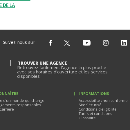
 DE LA
Suivez-nous sur :
TROUVER UNE AGENCE
Retrouvez facilement l’agence la plus proche
avec ses horaires d’ouverture et les services
disponibles.
ONNAÎTRE
INFORMATIONS
e d’un monde qui change
Accessibilité : non conforme
gements responsables
Site Sécurisé
Carrière
Conditions d’éligibilité
Tarifs et conditions
Glossaire