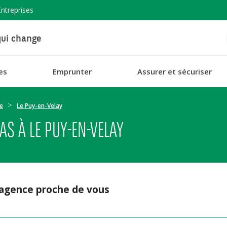
Entreprises
ui change
es
Emprunter
Assurer et sécuriser
e
Le Puy-en-Velay
S À LE PUY-EN-VELAY
 agence proche de vous