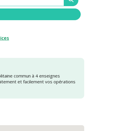
vices
olitaine commun à 4 enseignes
uitement et facilement vos opérations