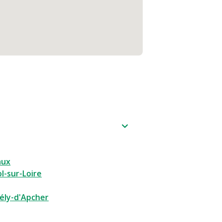
aux
l-sur-Loire
ély-d'Apcher