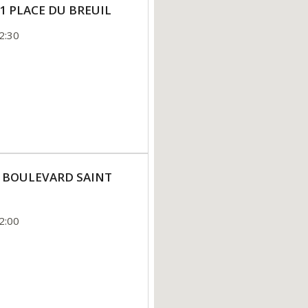
 21 PLACE DU BREUIL
2:30
y 7 BOULEVARD SAINT
2:00