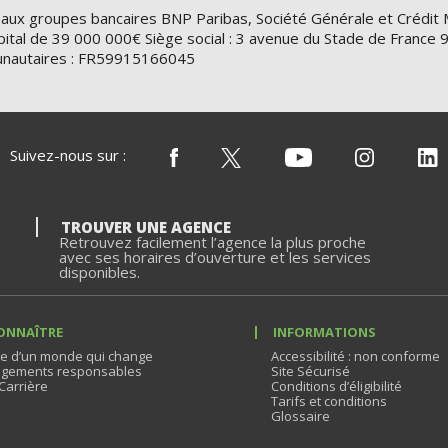
 aux groupes bancaires BNP Paribas, Société Générale et Crédit 
ital de 39 000 000€ Siège social : 3 avenue du Stade de Franc
nautaires : FR59915166045
Suivez-nous sur :
TROUVER UNE AGENCE
Retrouvez facilement l’agence la plus proche
avec ses horaires d’ouverture et les services
disponibles.
ONNAÎTRE
INFORMATIONS
e d’un monde qui change
Accessibilité : non conforme
gements responsables
Site Sécurisé
Carrière
Conditions d’éligibilité
Tarifs et conditions
Glossaire