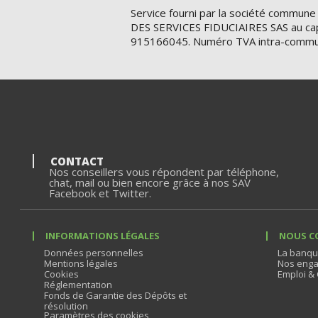
Service fourni par la société commune
DES SERVICES FIDUCIAIRES SAS au cap
915166045. Numéro TVA intra-commu
CONTACT
Nos conseillers vous répondent par téléphone,
chat, mail ou bien encore grâce à nos SAV
Facebook et Twitter.
INFORMATIONS LÉGALES
NOUS C
Données personnelles
La banqu
Mentions légales
Nos enga
Cookies
Emploi & 
Réglementation
Fonds de Garantie des Dépôts et
résolution
Paramètres des cookies