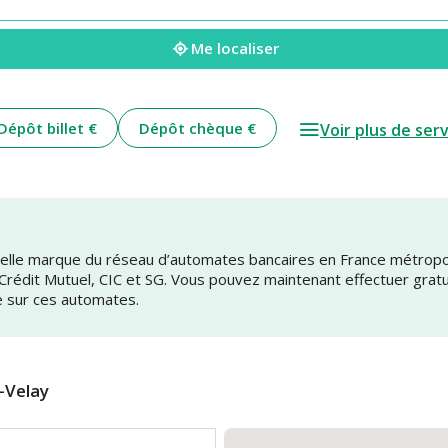
Me localiser
Dépôt billet €
Dépôt chèque €
Voir plus de ser
uvelle marque du réseau d’automates bancaires en France métrop
 Crédit Mutuel, CIC et SG. Vous pouvez maintenant effectuer grat
e sur ces automates.
-Velay