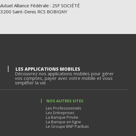
Mutuel Alliance Fédérale : 2SF SOCIÉTÉ
e 93200 Saint-Denis RCS BOBIGNY
LES APPLICATIONS MOBILES
Découvrez nos applications mobiles pour gérer
vos comptes, payer avec votre mobile et vous
simplifier la vie.
NOS AUTRES SITES
Les Professionnels
Les Entreprises
La Banque Privée
La Banque en ligne
Le Groupe BNP Paribas