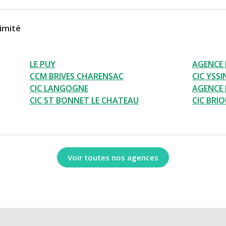
imité
LE PUY
AGENCE 
CCM BRIVES CHARENSAC
CIC YSS
CIC LANGOGNE
AGENCE 
CIC ST BONNET LE CHATEAU
CIC BRI
Voir toutes nos agences