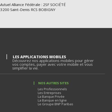
Mutuel Alliance Fédérale : 2SF SOCIÉTÉ
e 93200 Saint-Denis RCS BOBIGNY
LES APPLICATIONS MOBILES
Découvrez nos applications mobiles pour gérer
vos comptes, payer avec votre mobile et vous
simplifier la vie.
NOS AUTRES SITES
Les Professionnels
Les Entreprises
La Banque Privée
La Banque en ligne
Le Groupe BNP Paribas