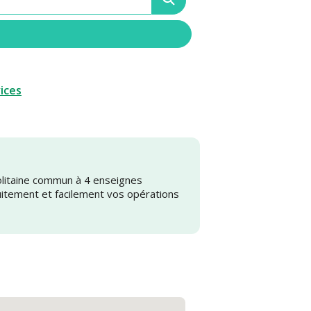
vices
olitaine commun à 4 enseignes
uitement et facilement vos opérations