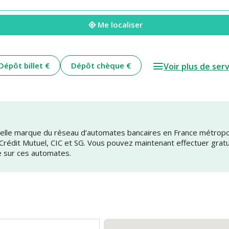
Me localiser
Dépôt billet €
Dépôt chèque €
Voir plus de ser
uvelle marque du réseau d’automates bancaires en France métrop
 Crédit Mutuel, CIC et SG. Vous pouvez maintenant effectuer grat
e sur ces automates.