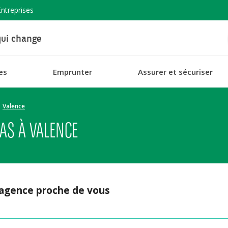
Entreprises
ui change
es
Emprunter
Assurer et sécuriser
Valence
AS À VALENCE
 agence proche de vous