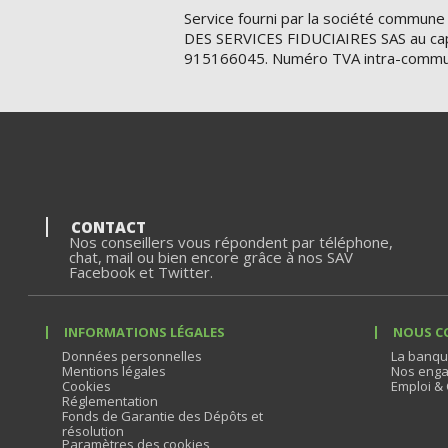
Service fourni par la société commune
DES SERVICES FIDUCIAIRES SAS au cap
915166045. Numéro TVA intra-commu
CONTACT
Nos conseillers vous répondent par téléphone,
chat, mail ou bien encore grâce à nos SAV
Facebook et Twitter.
INFORMATIONS LÉGALES
NOUS C
Données personnelles
La banqu
Mentions légales
Nos enga
Cookies
Emploi & 
Réglementation
Fonds de Garantie des Dépôts et
résolution
Paramètres des cookies