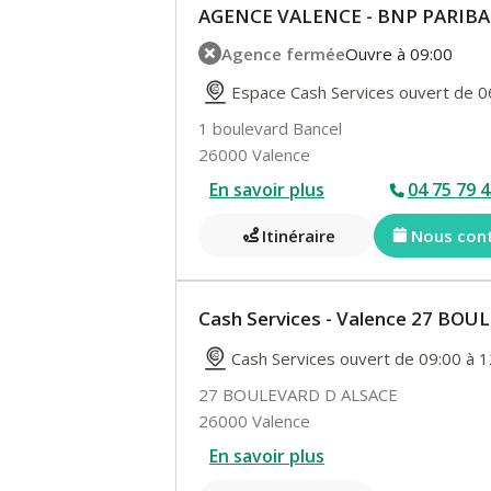
AGENCE VALENCE - BNP PARIBA
Agence fermée
Ouvre à 09:00
Espace Cash Services ouvert de 0
1 boulevard Bancel
26000 Valence
En savoir plus
04 75 79 4
Itinéraire
Nous con
Cash Services - Valence 27 BO
Cash Services ouvert de 09:00 à 1
27 BOULEVARD D ALSACE
26000 Valence
En savoir plus