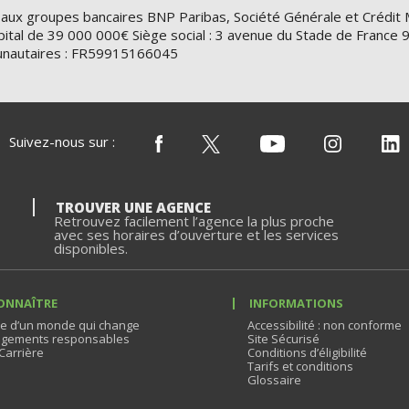
 aux groupes bancaires BNP Paribas, Société Générale et Crédit 
ital de 39 000 000€ Siège social : 3 avenue du Stade de Franc
nautaires : FR59915166045
Suivez-nous sur :
TROUVER UNE AGENCE
Retrouvez facilement l’agence la plus proche
avec ses horaires d’ouverture et les services
disponibles.
ONNAÎTRE
INFORMATIONS
e d’un monde qui change
Accessibilité : non conforme
gements responsables
Site Sécurisé
Carrière
Conditions d’éligibilité
Tarifs et conditions
Glossaire