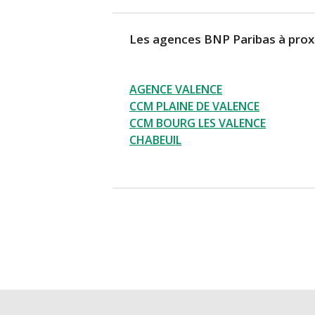
En savoir plus
Itinéraire
Les agences BNP Paribas à prox
AGENCE VALENCE
CCM PLAINE DE VALENCE
CCM BOURG LES VALENCE
CHABEUIL