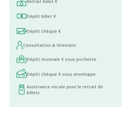
Retrait billet €
Dépôt billet €
Dépôt chèque €
Consultation & Virement
Dépôt monnaie € sous pochette
Dépôt chèque € sous enveloppe
Assistance vocale pour le retrait de
billets