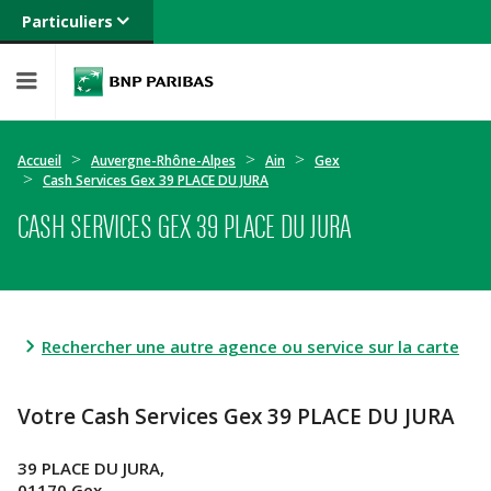
Particuliers
Banque privée
Professionnels
Entreprises
Accueil
Auvergne-Rhône-Alpes
Ain
Gex
Cash Services Gex 39 PLACE DU JURA
CASH SERVICES GEX 39 PLACE DU JURA
Rechercher une autre agence ou service sur la carte
Votre Cash Services Gex 39 PLACE DU JURA
39 PLACE DU JURA,
01170 Gex