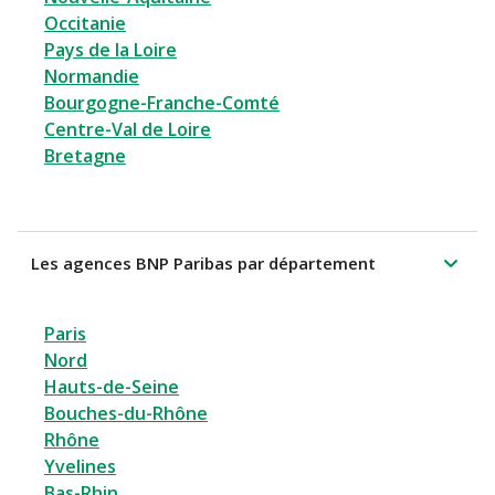
Occitanie
Pays de la Loire
Normandie
Bourgogne-Franche-Comté
Centre-Val de Loire
Bretagne
Les agences BNP Paribas par département
Paris
Nord
Hauts-de-Seine
Bouches-du-Rhône
Rhône
Yvelines
Bas-Rhin