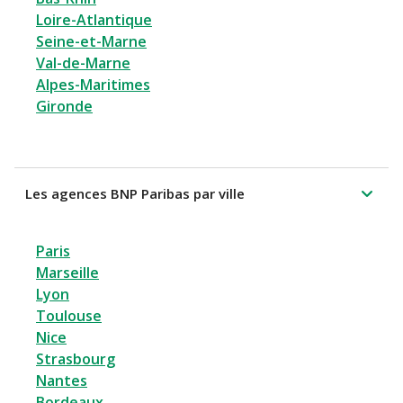
Loire-Atlantique
Seine-et-Marne
Val-de-Marne
Alpes-Maritimes
Gironde
Les agences BNP Paribas par ville
Paris
Marseille
Lyon
Toulouse
Nice
Strasbourg
Nantes
Bordeaux