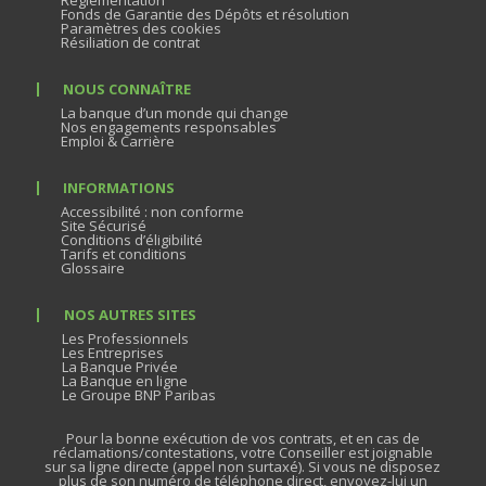
Réglementation
Fonds de Garantie des Dépôts et résolution
Paramètres des cookies
Résiliation de contrat
NOUS CONNAÎTRE
La banque d’un monde qui change
Nos engagements responsables
Emploi & Carrière
INFORMATIONS
Accessibilité : non conforme
Site Sécurisé
Conditions d’éligibilité
Tarifs et conditions
Glossaire
NOS AUTRES SITES
Les Professionnels
Les Entreprises
La Banque Privée
La Banque en ligne
Le Groupe BNP Paribas
Pour la bonne exécution de vos contrats, et en cas de
réclamations/contestations, votre Conseiller est joignable
sur sa ligne directe (appel non surtaxé). Si vous ne disposez
plus de son numéro de téléphone direct, envoyez-lui un