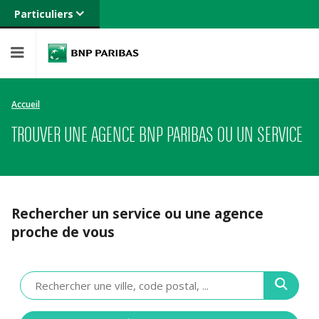
Particuliers
Banque privée
Professionnels
Entreprises
Accueil
TROUVER UNE AGENCE BNP PARIBAS OU UN SERVICE
Rechercher un service ou une agence
proche de vous
Veuillez
renseigner
une
adresse