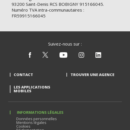
93200 Saint-Denis RCS BOBIGNY 915166045.
Numéro TVA intra-communautaires :
FR59915166045
Suivez-nous sur :
CONTACT
TROUVER UNE AGENCE
LES APPLICATIONS
MOBILES
INFORMATIONS LÉGALES
Données personnelles
Mentions légales
Cookies