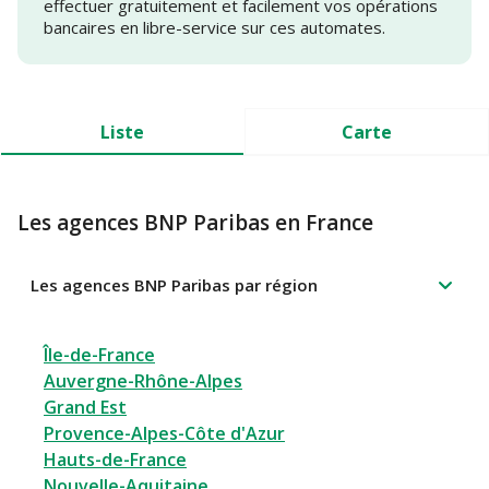
effectuer gratuitement et facilement vos opérations
bancaires en libre-service sur ces automates.
Liste
Carte
Les agences BNP Paribas en France
Les agences BNP Paribas par région
Île-de-France
Auvergne-Rhône-Alpes
Grand Est
Provence-Alpes-Côte d'Azur
Hauts-de-France
Nouvelle-Aquitaine